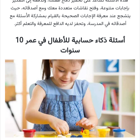
هذه الأسئلة تساعد على تحفيز دماغ طفلك، وتدفعه إلى التفكير
بإجابات متنوعة، وفتح نقاشات متعددة معك ومع أصدقائه، حيث
يتشجع عند معرفة الإجابات الصحيحة بالقيام بمشاركة الأسئلة مع
أصدقائه في المدرسة، وتحفز لديه الدافع للمعرفة والتعلم أكثر.
أسئلة ذكاء حسابية للأطفال في عمر 10
سنوات