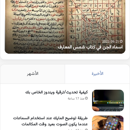
همزة
متطرفة
على
الواو
2021-10-25
كلمات بها همزة متطرفة على الواو
الأخيرة
الأشهر
كيفية تحديث/ترقية ويندوز الخاص بك
منذ 17 ساعة
طريقة توضيح المايك عند استخدام السماعات
عندما يكون الصوت بعيد وقت المكالمات