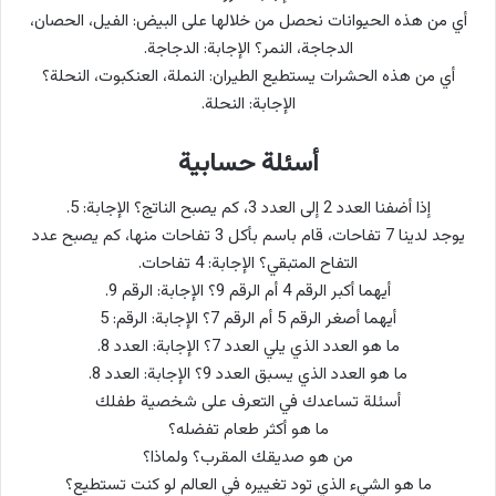
أي من هذه الحيوانات نحصل من خلالها على البيض: الفيل، الحصان،
الدجاجة، النمر؟ الإجابة: الدجاجة.
أي من هذه الحشرات يستطيع الطيران: النملة، العنكبوت، النحلة؟
الإجابة: النحلة.
أسئلة حسابية
إذا أضفنا العدد 2 إلى العدد 3، كم يصبح الناتج؟ الإجابة: 5.
يوجد لدينا 7 تفاحات، قام باسم بأكل 3 تفاحات منها، كم يصبح عدد
التفاح المتبقي؟ الإجابة: 4 تفاحات.
أيهما أكبر الرقم 4 أم الرقم 9؟ الإجابة: الرقم 9.
أيهما أصغر الرقم 5 أم الرقم 7؟ الإجابة: الرقم: 5
ما هو العدد الذي يلي العدد 7؟ الإجابة: العدد 8.
ما هو العدد الذي يسبق العدد 9؟ الإجابة: العدد 8.
أسئلة تساعدك في التعرف على شخصية طفلك
ما هو أكثر طعام تفضله؟
من هو صديقك المقرب؟ ولماذا؟
ما هو الشيء الذي تود تغييره في العالم لو كنت تستطيع؟