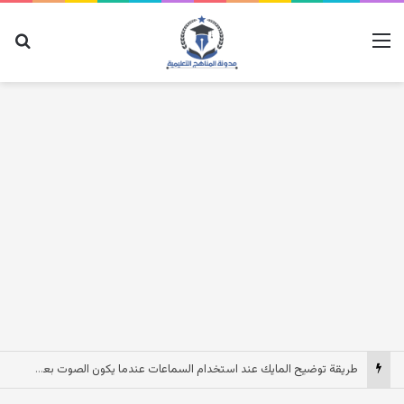
القائمة
بح
طريقة توضيح المايك عند استخدام السماعات عندما يكون الصوت بعيد وقت المكالمات