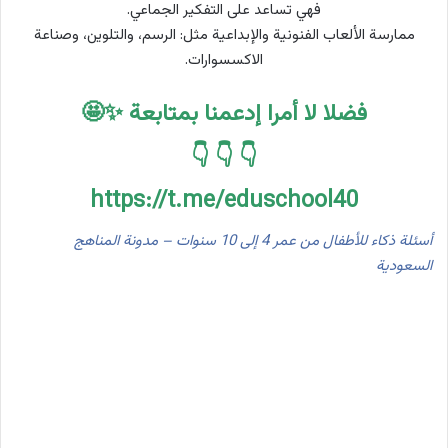
فهي تساعد على التفكير الجماعي.
ممارسة الألعاب الفنونية والإبداعية مثل: الرسم، والتلوين، وصناعة
الاكسسوارات.
فضلا لا أمرا إدعمنا بمتابعة ✨🤩
👇 👇 👇
https://t.me/eduschool40
أسئلة ذكاء للأطفال من عمر 4 إلى 10 سنوات – مدونة المناهج
السعودية