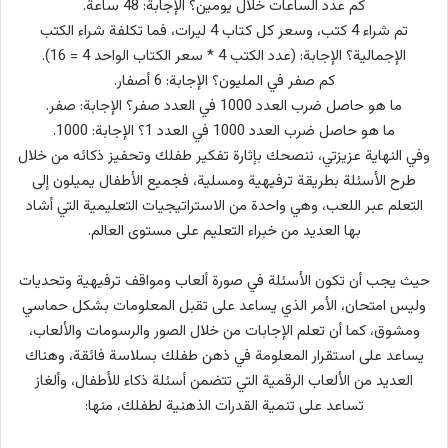
كم عدد الساعات خلال يومين؟ الإجابة: 48 ساعة.
تم شراء 4 كتب، وسعر كل كتاب 4 ليرات، فما تكلفة شراء الكتب
الإجمالية؟ الإجابة: (عدد الكتب 4 * سعر الكتاب الواحد 4 = 16).
كم صفر في المليون؟ الإجابة: 6 أصفار.
ما هو حاصل ضرب العدد 1000 في العدد صفر؟ الإجابة: صفر.
ما هو حاصل ضرب العدد 1000 في العدد 1؟ الإجابة: 1000.
وفي النهاية عزيزتي، ننصحك بإثارة تفكير طفلك وتحفيز ذكائه من خلال
طرح الأسئلة بطريقة ترفيهية ومسلية، فجميع الأطفال يميلون إلى
التعلم عبر اللعب، وهي واحدة من الاستراتيجيات التعليمية التي أشاد
بها العديد من خبراء التعليم على مستوى العالم.
حيث يجب أن تكون الأسئلة في صورة ألعاب ومواقف ترفيهية وتحديات
وليس امتحان، الأمر الذي يساعد على تقبل المعلومات بشكل حماسي
ومشوق، كما أن تعلم الإجابات من خلال الصور والرسومات والألعاب،
يساعد على استقرار المعلومة في ذهن طفلك بسلاسة فائقة، وهناك
العديد من الألعاب الرقمية التي تتضمن أسئلة ذكاء للأطفال، وألغاز
تساعد على تنمية القدرات الذهنية لطفلك، منها: