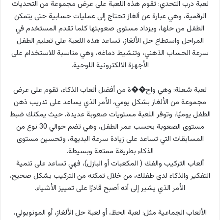
لعبة درب التحدي: تقوم هذه اللعبة على عرض مجموعة من التحديات
الرقمية، وهي عبارة عن ألغاز تحتاج إلى عمليات حسابية حتى يتمكن
الطفل من حلها، ويزداد مستوى صعوبتها كلما تقدم المستخدم في
المراحل واستطاع حل الألغاز، تساعد هذه اللعبة على تعليم الطفل
سرعة الحساب الذهني، وتنشيط دماغه، وهي مناسبة للاستخدام على
الأجهزة الالكترونية اللوحية.
لعبة شعلة: وهي واح��ة من أفضل ألعاب الذكاء، تقوم على عرض
مجموعة من الألغاز بشكل يومي، الأمر الذي يساعد على تدريب ذهن
الطفل يوميًا، وتوفر اللعبة مستويات صعوبة عديدة، حيث يمكنك ضبط
مستوى الصعوبة بحسب عمر الطفل، وهي تضم حوالي 30 نوع من
المسابقات التي تساعد على زيادة سرعة البديهة، وتحسين مستوى
الذكاء بطريقة ممتعة وبسيطة.
ألعاب التركيب والفك ( المكعبات أو البازل)، فهي تساعد على تنمية
التفكير والذكاء لدى طفلك، من خلال تمكنه من التركيب بشكل صحيح،
الأمر الذي يشير إلى أنه أصبح قادرًا على تمييز الأشياء.
الألعاب الجماعية مثل: لعبة الحظ، أو لعبة حل الألغاز، أو المونوبولي،