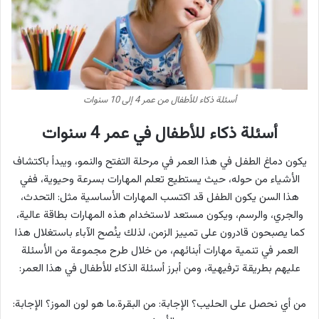
أسئلة ذكاء للأطفال من عمر 4 إلى 10 سنوات
أسئلة ذكاء للأطفال في عمر 4 سنوات
يكون دماغ الطفل في هذا العمر في مرحلة التفتح والنمو، ويبدأ باكتشاف
الأشياء من حوله، حيث يستطيع تعلم المهارات بسرعة وحيوية، ففي
هذا السن يكون الطفل قد اكتسب المهارات الأساسية مثل: التحدث،
والجري، والرسم، ويكون مستعد لاستخدام هذه المهارات بطاقة عالية،
كما يصبحون قادرون على تمييز الزمن، لذلك ينُصح الآباء باستغلال هذا
العمر في تنمية مهارات أبنائهم، من خلال طرح مجموعة من الأسئلة
عليهم بطريقة ترفيهية، ومن أبرز أسئلة الذكاء للأطفال في هذا العمر:
من أي نحصل على الحليب؟ الإجابة: من البقرة.ما هو لون الموز؟ الإجابة: