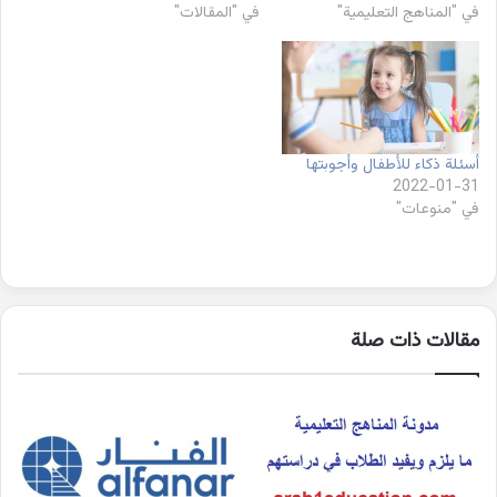
في "المناهج التعليمية"
في "المقالات"
أسئلة ذكاء للأطفال وأجوبتها
2022-01-31
في "منوعات"
مقالات ذات صلة