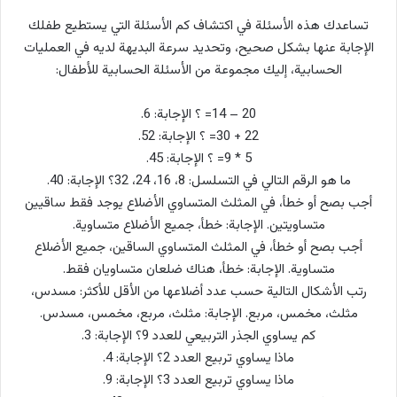
تساعدك هذه الأسئلة في اكتشاف كم الأسئلة التي يستطيع طفلك
الإجابة عنها بشكل صحيح، وتحديد سرعة البديهة لديه في العمليات
الحسابية، إليك مجموعة من الأسئلة الحسابية للأطفال:
20 – 14= ؟ الإجابة: 6.
22 + 30= ؟ الإجابة: 52.
5 * 9= ؟ الإجابة: 45.
ما هو الرقم التالي في التسلسل: 8، 16، 24، 32؟ الإجابة: 40.
أجب بصح أو خطأ، في المثلث المتساوي الأضلاع يوجد فقط ساقيين
متساويتين. الإجابة: خطأ، جميع الأضلاع متساوية.
أجب بصح أو خطأ، في المثلث المتساوي الساقين، جميع الأضلاع
متساوية. الإجابة: خطأ، هناك ضلعان متساويان فقط.
رتب الأشكال التالية حسب عدد أضلاعها من الأقل للأكثر: مسدس،
مثلث، مخمس، مربع. الإجابة: مثلث، مربع، مخمس، مسدس.
كم يساوي الجذر التربيعي للعدد 9؟ الإجابة: 3.
ماذا يساوي تربيع العدد 2؟ الإجابة: 4.
ماذا يساوي تربيع العدد 3؟ الإجابة: 9.