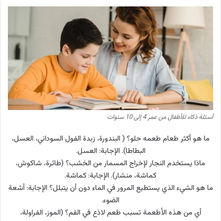
أسئلة ذكاء للأطفال من عمر 4 إلى 10 سنوات
ما هو أكثر طعام طعمه حلو؟ ( البندورة، زبدة الفول السوداني، العسل،
البطاطا). الإجابة: العسل.
ماذا يستخدم النجار لإخراج المسمار من الخشب؟ (طائرة، شاكوش،
كماشة، منشار). الإجابة: كماشة.
ما هو الشيء الذي يستطيع المرور في الماء دون أن يتبلل؟ الإجابة: أشعة
الضوء.
أي من هذه الأطعمة تسبب طعم لاذع في الفم؟ (الموز، الفراولة،