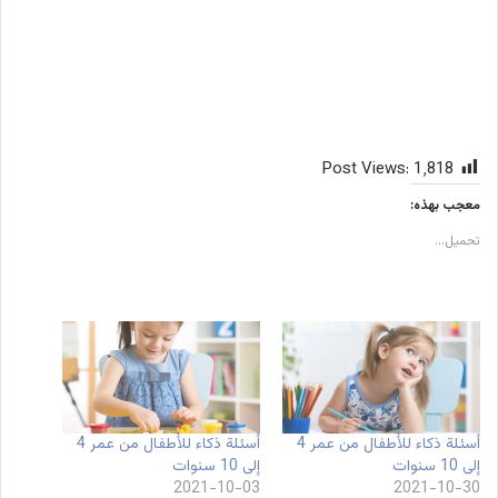
Post Views:
1٬818
معجب بهذه:
تحميل...
أسئلة ذكاء للأطفال من عمر 4
أسئلة ذكاء للأطفال من عمر 4
إلى 10 سنوات
إلى 10 سنوات
2021-10-03
2021-10-30