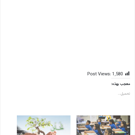
Post Views:
1٬580
معجب بهذه:
تحميل...