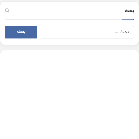
بحث
البحث
عن: