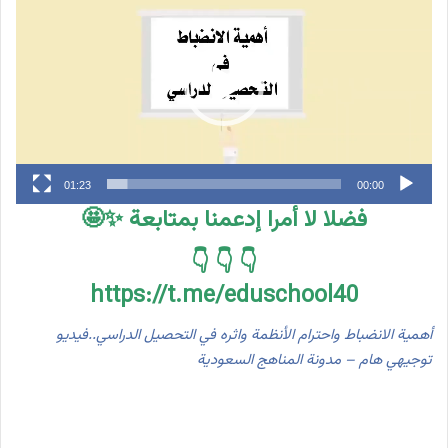
الفيديو
01:23
00:00
فضلا لا أمرا إدعمنا بمتابعة ✨🤩
👇 👇 👇
https://t.me/eduschool40
أهمية الانضباط واحترام الأنظمة واثره في التحصيل الدراسي..فيديو
توجيهي هام – مدونة المناهج السعودية