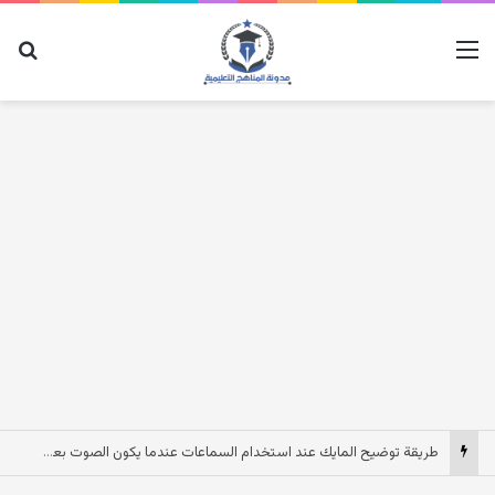
القائمة
بح
طريقة توضيح المايك عند استخدام السماعات عندما يكون الصوت بعيد وقت المكالمات