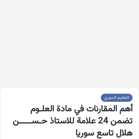
التعليم السوري
أهم المقارنات في مادة العلـوم
تضمن 24 علامة للاستاذ حـســـــن
هلال تاسع سوريا