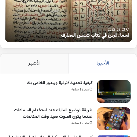
شمس
على
المعارف
الوا
2022-09-21
اسماء الجن في كتاب شمس المعارف
ك
الأخيرة
الأشهر
كيفية تحديث/ترقية ويندوز الخاص بك
منذ 12 ساعة
طريقة توضيح المايك عند استخدام السماعات
عندما يكون الصوت بعيد وقت المكالمات
منذ 12 ساعة