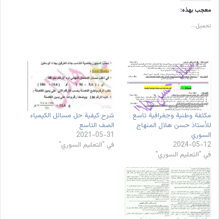
معجب بهذه:
تحميل...
مكثفة وطنية وجغرافية تاسع
شرح كيفية حل مسائل الكيمياء
للأستاذ حسن هلال المنهاج
الصف التاسع
السوري
2021-05-31
2024-05-12
في "التعليم السوري"
في "التعليم السوري"