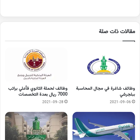
سيرتك الذاتية في أفضل شكل،
وهذا لأن هناك معايير يجب ألا
تسهو عنها عند تحضيرك إياها،
…
مقالات ذات صلة
وظائف شاغرة في مجال المحاسبة
وظائف لحملة الثانوي فأعلي براتب
ببلجرشي
7000 ريال بعدة التخصصات
2021-09-28
2021-09-06