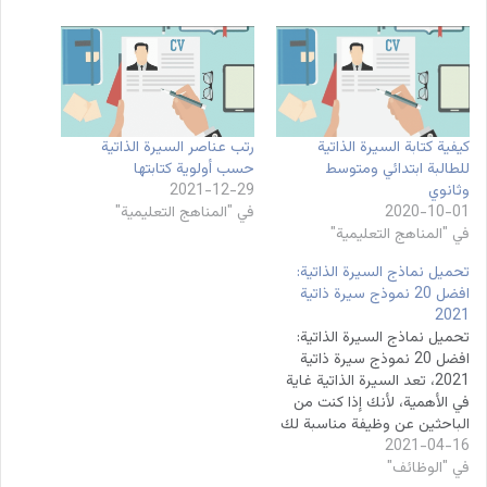
كيفية كتابة السيرة الذاتية
رتب عناصر السيرة الذاتية
للطالبة ابتدائي ومتوسط
حسب أولوية كتابتها
وثانوي
2021-12-29
2020-10-01
في "المناهج التعليمية"
في "المناهج التعليمية"
تحميل نماذج السيرة الذاتية:
افضل 20 نموذج سيرة ذاتية
2021
تحميل نماذج السيرة الذاتية:
افضل 20 نموذج سيرة ذاتية
2021، تعد السيرة الذاتية غاية
في الأهمية، لأنك إذا كنت من
الباحثين عن وظيفة مناسبة لك
2021-04-16
ووجدتها، لا تضيع هذه الفرصة
في "الوظائف"
أبدًا من بين يديك، وجهز