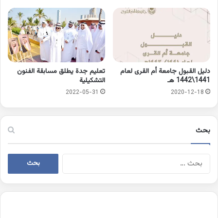
دليل القبول جامعة أم القرى لعام
تعليم جدة يطلق مسابقة الفنون
1441\1442 هـ
التشكيلية
2022-05-31
2020-12-18
بحث
البحث
عن: