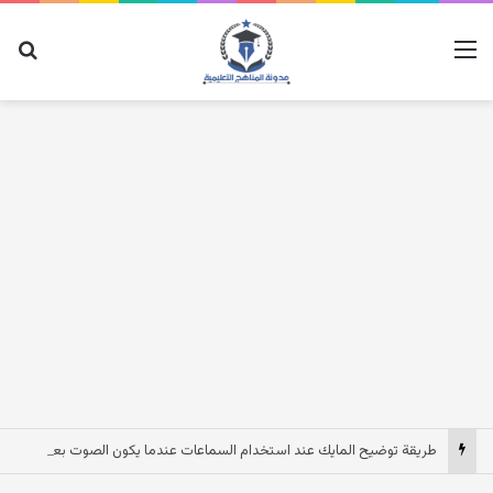
القائمة
بح
طريقة توضيح المايك عند استخدام السماعات عندما يكون الصوت بعيد وقت المكالمات