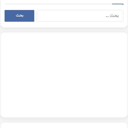
البحث
عن: