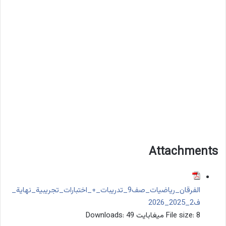
Attachments
الفرقان_رياضيات_صف9_تدريبات_+_اختبارات_تجريبية_نهاية_
ف2_2025_2026
8 ميغابايت
File size:
49
Downloads: