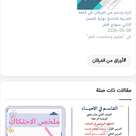
اثراء ودعم من الفرقان في اللغة
العربية للتاسع نهاية الفصل
الثاني منهاج قطر
2026-06-08
في "تعليم وجامعات قطر"
أوراق من الفرقان
مقالات ذات صلة