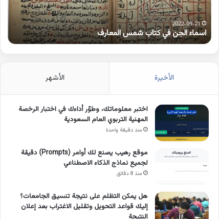
2022-09-21
اسماء الجن في كتاب شمس المعارف
ك
الأخيرة
الأشهر
اختبر معلوماتك، وطوّر أداءك في اختبار الرخصة
المهنية التربوي العام السعودية
منذ دقيقة واحدة
موقع رهيب يصنع لك أوامر (Prompts) دقيقة
لجميع نماذج الذكاء الاصطناعي
منذ 8 دقائق
هل يمكن التظلم على نتيجة تنسيق الجامعات؟
إليك قواعد التحويل وتقليل الاغتراب بعد إعلان
النتيجة