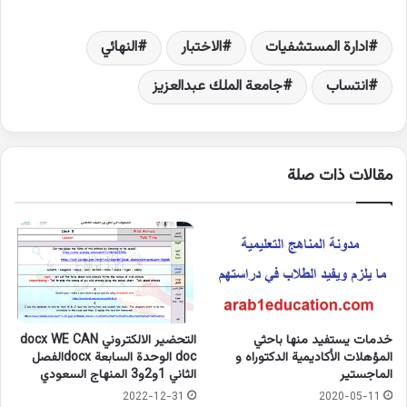
ادارة المستشفيات
الاختبار
النهائي
انتساب
جامعة الملك عبدالعزيز
مقالات ذات صلة
خدمات يستفيد منها باحثي
التحضير الالكتروني docx WE CAN
المؤهلات الأكاديمية الدكتوراه و
doc الوحدة السابعة docxالفصل
الماجستير
الثاني 1و2و3 المنهاج السعودي
2022-12-31
2020-05-11