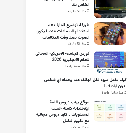
الخاص بك
منذ 50 دقيقة
طريقة توضيح المايك عند
استخدام السماعات عندما يكون
الصوت بعيد وقت المكالمات
منذ 56 دقيقة
كورس الجامعة الامريكية المجاني
لتعلم الانجليزية 2026
منذ ساعة واحدة
كيف تفعل ميزه قفل الهاتف عند يحمله اي شخص
بدون ارادتك ؟
منذ ساعة واحدة
موقع يرتب دروس اللغة
الإنجليزية كاملة حسب
المستويات .. كلها دروس مجانية
مع تقييم شامل
منذ ساعتين