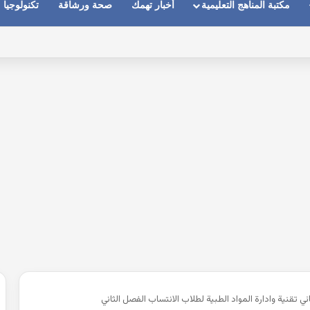
مكتبة المناهج التعليمية
أخبار تهمك
صحة ورشاقة
تكنولوجيا
سماعات عندما يكون الصوت بعيد وقت المكالمات
هائي تقنية وادارة المواد الطبية لطلاب الانتساب الفصل الثاني