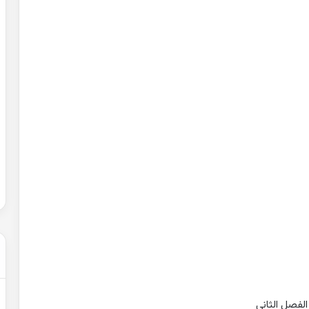
حل
شهادة
التعليم
المتوسط
2007
في
الرياضيات
2022-02-01
الجزائر
عن التغيرات
حل شهادة التعليم المتوسط 2007 في
الرياضيات الجزائر
الفصل الثاني