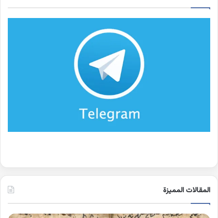
المقالات المميزة
اسماء
كلم