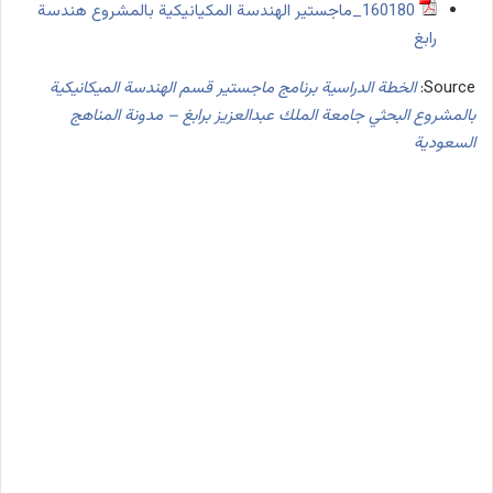
160180_ماجستير الهندسة المكيانيكية بالمشروع هندسة
رابغ
Source:
الخطة الدراسية برنامج ماجستير قسم الهندسة الميكانيكية
بالمشروع البحثي جامعة الملك عبدالعزيز برابغ – مدونة المناهج
السعودية