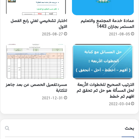
عمادة خدمة المجتمع والتعليم
اختبار تشخيصي لغتي رابع الفصل
المستمر بجازان 1443
الاول
2025-08-27
2021-08-05
الترتيب الصحيح للخطوات الأربعة
مسردتفعيل الحصص عن بعد جاهز
لحل المسألة هو حل ثم تحقق ثم
للكتابة
افهم ثم خطط
2021-12-31
2022-03-04
بحث