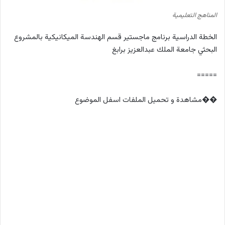
المناهج التعليمية
الخطة الدراسية برنامج ماجستير قسم الهندسة الميكانيكية بالمشروع
البحثي جامعة الملك عبدالعزيز برابغ
=====
��مشاهدة و تحميل الملفات اسفل الموضوع