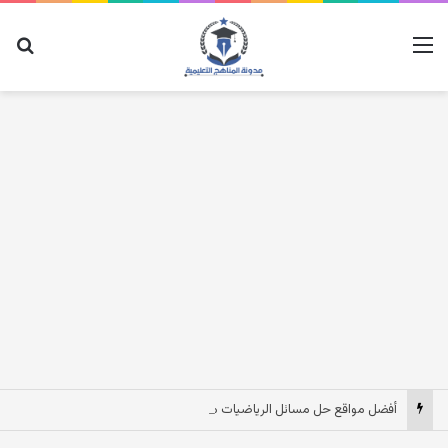
القائمة
بح
أفضل مواقع حل مسائل الرياضيات مع روابطها (مجانية ومدعومة بالشرح)