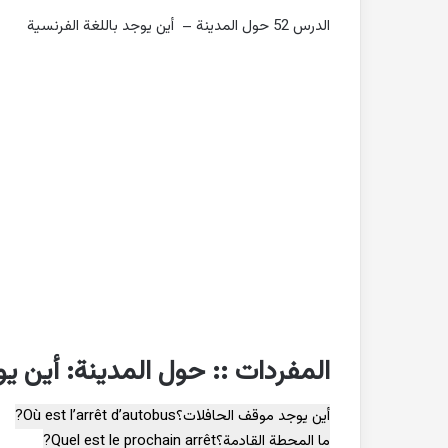
الدرس 52 حول المدينة – أين يوجد باللغة الفرنسية
المفردات :: حول المدينة: أين ي
أين يوجد موقف الحافلات؟
Où est l’arrêt d’autobus?
ما المحطة القادمة؟
Quel est le prochain arrêt?