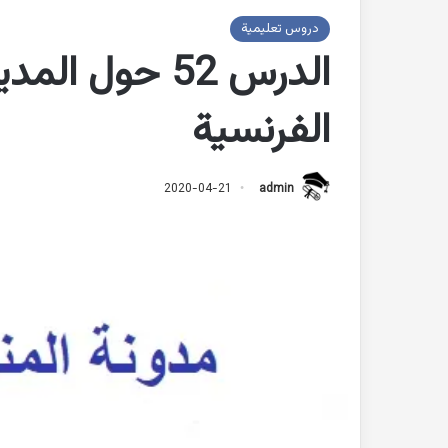
دروس تعليمية
الدرس 52 حول 
الفرنسية
2020-04-21
admin