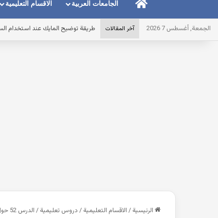
الرئيسية
الجامعات العربية
الاقسام التعليمية
الجمعة, أغسطس 7 2026
طريقة توضيح المايك عند استخدام الس
آخر المقالات
الرئيسية
/
الاقسام التعليمية
/
دروس تعليمية
/
الدرس 52 حول المدينة – أين يوجد باللغة الفرنسية