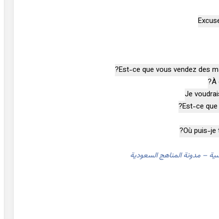
Excuse
Est-ce que vous vendez des ma
À 
Je voudrais
Est-ce que l
Où puis-je 