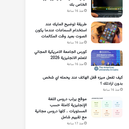
الخاص بك
منذ 16 ساعة
طريقة توضيح المايك عند
استخدام السماعات عندما يكون
الصوت بعيد وقت المكالمات
منذ 16 ساعة
كورس الجامعة الامريكية المجاني
لتعلم الانجليزية 2026
منذ 16 ساعة
كيف تفعل ميزه قفل الهاتف عند يحمله اي شخص
بدون ارادتك ؟
منذ 16 ساعة
موقع يرتب دروس اللغة
الإنجليزية كاملة حسب
المستويات .. كلها دروس مجانية
مع تقييم شامل
منذ 17 ساعة