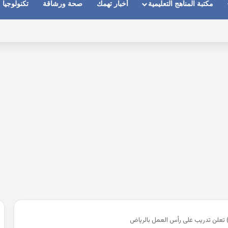
مكتبة المناهج التعليمية
أخبار تهمك
صحة ورشاقة
تكنولوجيا
ماعات عندما يكون الصوت بعيد وقت المكالمات
 تعلن تدريب على رأس العمل بالرياض