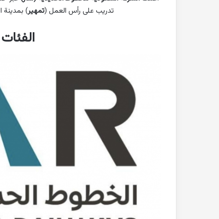
تدريب على رأس العمل (
تمهير
) بمدينة ا
الفئات