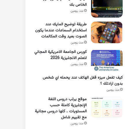
الخاص بك
منذ يومين
طريقة توضيح المايك عند
استخدام السماعات عندما يكون
الصوت بعيد وقت المكالمات
منذ يومين
كورس الجامعة الامريكية المجاني
لتعلم الانجليزية 2026
منذ يومين
كيف تفعل ميزه قفل الهاتف عند يحمله اي شخص
بدون ارادتك ؟
منذ يومين
موقع يرتب دروس اللغة
الإنجليزية كاملة حسب
المستويات .. كلها دروس مجانية
مع تقييم شامل
منذ يومين