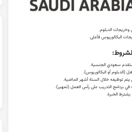
وخريجات الدبلوم.
ات البكالوريوس فأعلى.
لشروط: