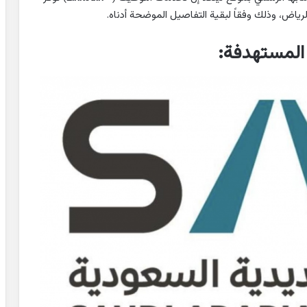
لرياض، وذلك وفقاً لبقية التفاصيل الموضحة أدناه.
 المستهدفة: