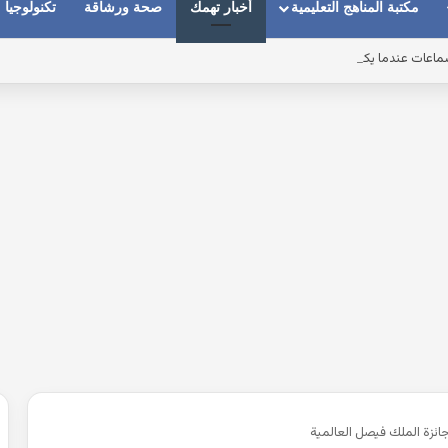
مكتبة المناهج التعليمية
أخبار تهمك
صحة ورشاقة
تكنولوجيا
ماعات عندما يكون الصوت بعيد وقت المكالمات
ائزة الملك فيصل العالمية