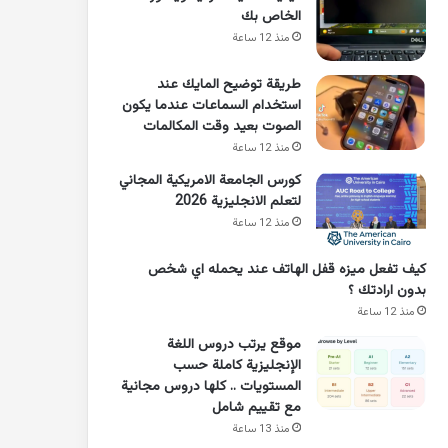
الخاص بك
منذ 12 ساعة
طريقة توضيح المايك عند
استخدام السماعات عندما يكون
الصوت بعيد وقت المكالمات
منذ 12 ساعة
كورس الجامعة الامريكية المجاني
لتعلم الانجليزية 2026
منذ 12 ساعة
كيف تفعل ميزه قفل الهاتف عند يحمله اي شخص
بدون ارادتك ؟
منذ 12 ساعة
موقع يرتب دروس اللغة
الإنجليزية كاملة حسب
المستويات .. كلها دروس مجانية
مع تقييم شامل
منذ 13 ساعة