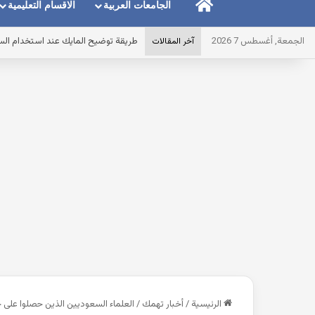
الرئيسية
الجامعات العربية
الاقسام التعليمية
الجمعة, أغسطس 7 2026
طريقة توضيح المايك عند استخدام الس
آخر المقالات
الرئيسية
/
أخبار تهمك
/
العلماء السعوديين الذين حصلوا على ج