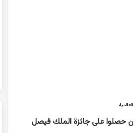
حل
شهادة
التعليم
المتوسط
2007
في
الرياضيات
2022-02-01
الجزائر
عن التغيرات
حل شهادة التعليم المتوسط 2007 في
الرياضيات الجزائر
لعالمية
ن حصلوا على جائزة الملك فيصل