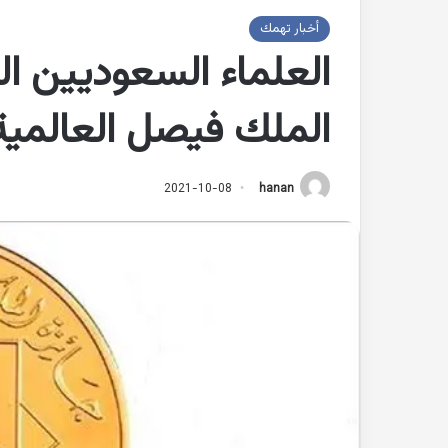
أخبار تهمك
العلماء السعوديين ا
الملك فيصل العالمية
2021-10-08
hanan