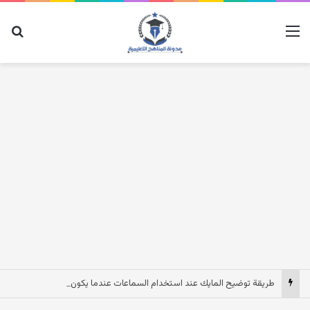
القائمة
بح
طريقة توضيح المايك عند استخدام السماعات عندما يكون الصوت بعيد وقت المكالمات