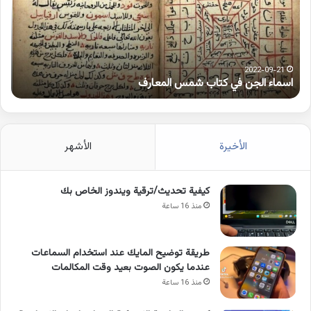
شمس
على
المعارف
الوا
2022-09-21
اسماء الجن في كتاب شمس المعارف
ك
الأخيرة
الأشهر
كيفية تحديث/ترقية ويندوز الخاص بك
منذ 16 ساعة
طريقة توضيح المايك عند استخدام السماعات
عندما يكون الصوت بعيد وقت المكالمات
منذ 16 ساعة