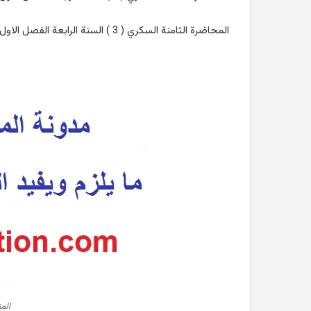
المحاضرة الثامنة السكري ( 3 ) السنة الرابعة الفصل الاول كلية الطب البشري جامعة حماة
الم