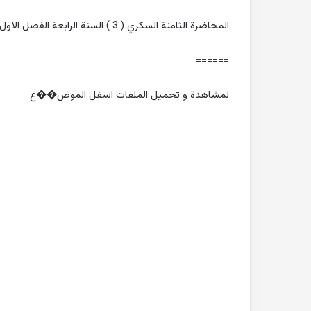
المحاضرة الثامنة السكري ( 3 ) السنة الرابعة الفصل الاول كلية الطب البشري جامعة حماة
======
لمشاهدة و تحميل الملفات اسفل الموض��ع