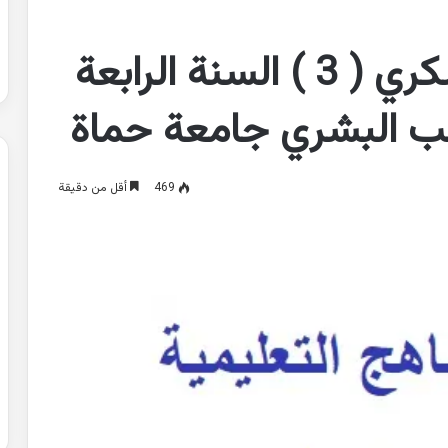
المحاضرة الثامنة السكري ( 3 ) السنة الرابعة
طب البشري جامعة حماة
469
أقل من دقيقة