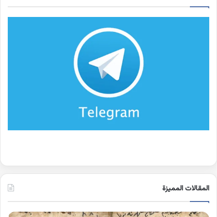
المقالات المميزة
اسماء
كلم