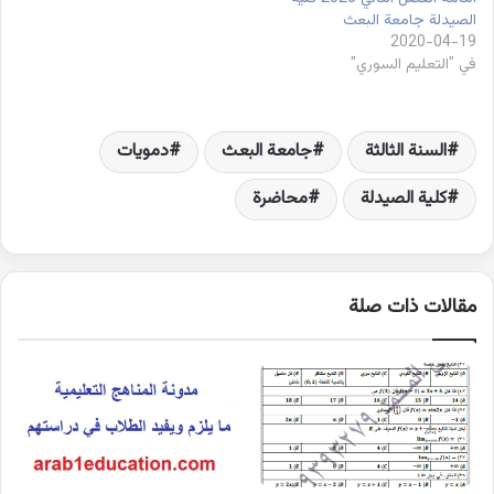
الصيدلة جامعة البعث
2020-04-19
في "التعليم السوري"
السنة الثالثة
جامعة البعث
دمويات
كلية الصيدلة
محاضرة
مقالات ذات صلة