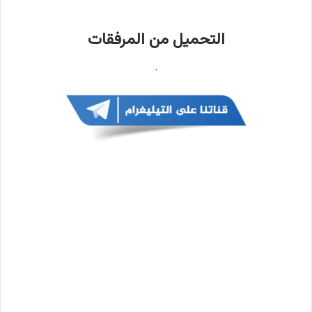
التحميل من المرفقات
.