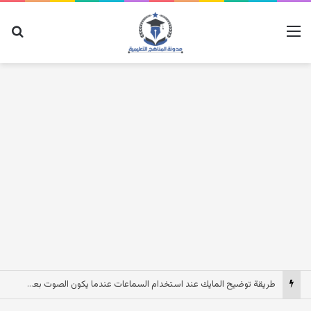
القائمة
بح
طريقة توضيح المايك عند استخدام السماعات عندما يكون الصوت بعيد وقت المكالمات