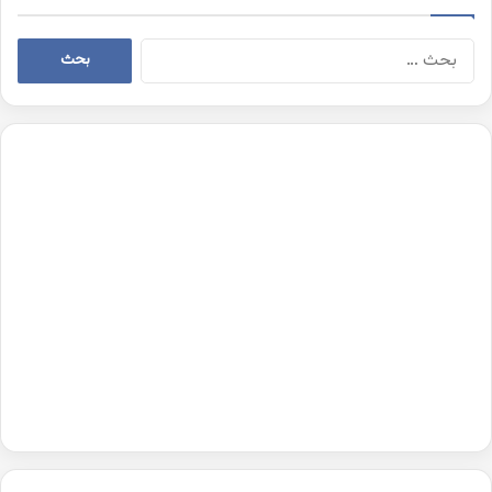
البحث
عن: