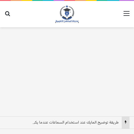
القائمة
بح
طريقة توضيح المايك عند استخدام السماعات عندما يكون الصوت بعيد وقت المكالمات