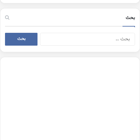
بحث
البحث
عن: