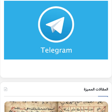
المقالات المميزة
اسماء
كلم
الجن
بها