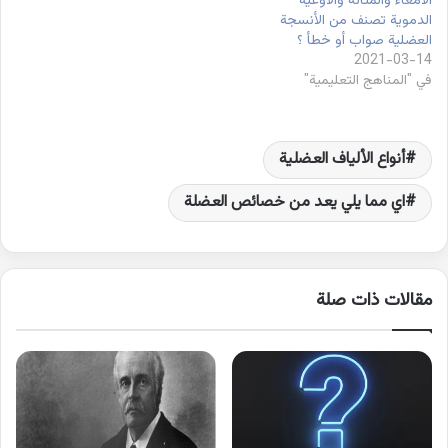
الأمعاء والمثانة والأوعية
الدموية تصنف من الأنسجة
العضلية صواب أو خطأ ؟
2021-03-14
في "المناهج التعليمية"
أنواع الألياف العضلية
اي مما يلي يعد من خصائص العضلة
مقالات ذات صلة