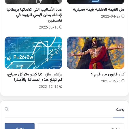
هل القيمة الخلقية قيمة معيارية
عدد الأساليب التي اتخذتها بريطانيا
لإنشاء وطن قومي لليهود في
2022-04-27
فلسطين
2022-05-10
كان قارون من قوم ؟
يركض مازن ١,٥ كيلو متر كل صباح،
كم تبلغ هذه المسافة بالأمتار؟
2021-12-26
2022-12-15
بحث
البحث