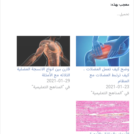
معجب بهذه:
تحميل...
وضح كيف تعمل العضلات ..
قارن بين انواع الانسجة العضلية
كيف ترتبط العضلات مع
الثلاثه مع الأمثلة
العظام
2021-01-29
2021-01-23
في "المناهج التعليمية"
في "المناهج التعليمية"