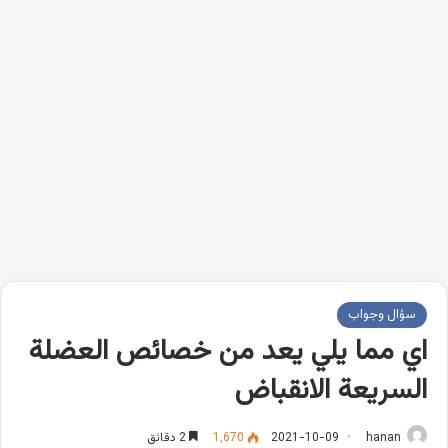
سؤال وجواب
اي مما يلي يعد من خصائص العضلة
السريعة الانقباض
hanan
2021-10-09
1٬670
2 دقائق