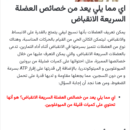
اي مما يلي يعد من خصائص العضلة
السريعة الانقباض
يمكن تعريف العضلات بأنها نسيج ليفي يتمتع بالقدرة على الانبساط
والانقباض، ليتمكن الكائن الحي من القيام بالحركات المناسبة، وهناك
نوع من العضلات تتميز بسرعتها في الانقباض أثناء أداء التمارين، تدعى
بالعضلات السريعة الانقباض، والتي يمكن التعرف عليها من خلال
خصائصها المميزة، مثل: احتوائها على كميات ضئيلة من بروتين
الميوغلوبين و الميتوكوندريا، بالإضافة إلى قدرتها على إفراز ATP بسرعة
و من دون اكسجين، مما يجعلها مقاوِمة و لديها قدرة على تحمل
الضغوط، ومن هنا نجد أن إجابة السؤال:
اي مما يلي يعد من خصائص العضلة السريعة الانقباض؟ هو أنها
تحتوي على كميات قليلة من الميوغلوبين.