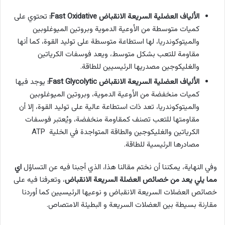
الألياف العضلية السريعة الانقباض Fast Oxidative:
تحتوي على
كميات متوسطة من الأوعية الدموية وبروتين الميوغلوبين
والميتوكوندريا، لها استطاعة متوسطة على توليد القوة، كما أنها
مقاومة للتعب بشكل متوسط، ويعد فوسفات الكرياتين
والغليكوجين مصدريها الرئيسيين للطاقة.
الألياف العضلية السريعة الانقباض Fast Glycolytic:
يوجد فيها
كميات منخفضة من الأوعية الدموية، وبروتين الميوغلوبين
والميتوكوندريا، تعد ذات استطاعة عالية على توليد القوة، إلا أن
مقاومتها للتعب تصنف كمقاومة منخفضة، ويُعتبر فوسفات
الكرياتين والغليكوجين والطاقة المتواجدة في الخلية ATP
مصادرها الرئيسية للطاقة.
وفي النهاية، يمكننا أن نختم مقالنا هذا، الذي أجبنا فيه عن التساؤل
اي
مما يلي يعد من خصائص العضلة السريعة الانقباض
، وتعرفنا فيه على
خصائص العضلات السريعة الانقباض و نوعيها الرئيسيين كما أوردنا
مقارنة بسيطة بين العضلات السريعة و البطيئة الامتصاص.