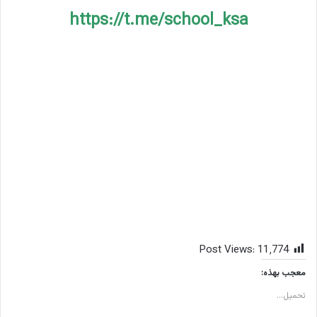
https://t.me/school_ksa
Post Views:
11٬774
معجب بهذه:
تحميل...