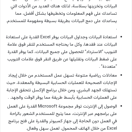
البيانات وتخزينها بسلاسة، لذلك هناك العديد من الأدوات التي
تساعدك على فهم المعلومات وتخطيطها بشكل أفضل، مما
يساعدك على دمج البيانات بطريقة بسيطة ومفهومة للمستخدم.
.
استعادة البيانات وجداول البيانات يوفر Excel القدرة على استعادة
البيانات عند فقدها، وكل ما يحتاجه المستخدم للنقر فوق علامة
التبويب “الاسترداد” للحصول على جميع البيانات، كما يوفر القدرة
على ضغط البيانات وتقليلها عن طريق النقر فوق علامات التبويب
“متعددة” .
معادلات رياضية متنوعة تسهل عمل المستخدم من خلال إيجاد
الإجابات الصحيحة للعمليات الحسابية البسيطة والمعقدة، حيث
تستهلك الجهد البشري، ومن خلال برنامج الإكسل تتحقق الإجابة
على العمليات الحسابية بأبسط طريقة مما يوفر الوقت والجهد. .
الوصول إلى الإنترنت توفر مجموعة Microsoft القدرة على العمل
على برامجهم عبر الإنترنت، مما يتيح للمستخدم الشعور بالراحة
في العمل دون الحاجة إلى جهاز كمبيوتر والقدرة على فتح برنامج
Excel من خلال الهاتف المحمول. لعمل سهل وفعال.