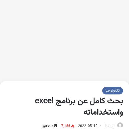
تكنولوجيا
بحث كامل عن برنامج excel
واستخداماته
hanan
2022-05-10
7٬186
4 دقائق