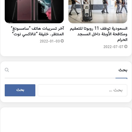
السعودية توظف 11 روبوتا للتعقيم
آخر تسريبات هاتف “سامسونغ”
ومكافحة الأوبئة داخل المسجد
المنتظر.. خليفة “غالاكسي نوت”
الحرام
2022-01-03
2022-07-07
بحث
البحث
عن: