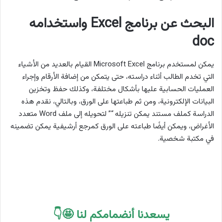
البحث عن برنامج Excel واستخدامه
doc
يمكن لمستخدم برنامج Microsoft Excel القيام بالعديد من الأشياء
التي تخدم الطالب أثناء دراسته، حتى يتمكن من إضافة الأرقام وإجراء
العمليات الحسابية عليها بأشكال مختلفة، وكذلك حفظ وتخزين
البيانات الإلكترونية، ومن ثم طباعتها على الورق، وبالتالي، نقدم هذه
الدراسة كملف مستند يمكن تنزيله “” لتحويله إلى ملف Word متعدد
الأغراض، ويمكن أيضًا طباعته على الورق كمرجع أرشيفية يمكن تضمينه
في مكتبة شخصية.
يسعدنا أنضمامكم لنا 🤩👇