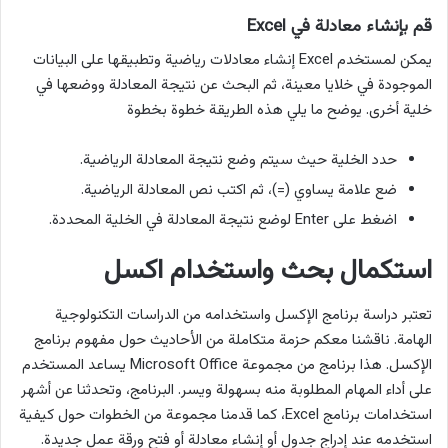
قم بإنشاء معادلة في Excel
يمكن لمستخدم Excel إنشاء معادلات رياضية وتطبيقها على البيانات
الموجودة في خلايا معينة، ثم البحث عن نتيجة المعادلة ووضعها في
خلية أخرى. يوضح ما يلي هذه الطريقة خطوة بخطوة
حدد الخلية حيث سيتم وضع نتيجة المعادلة الرياضية.
ضع علامة يساوي (=)، ثم اكتب نص المعادلة الرياضية.
اضغط على Enter لوضع نتيجة المعادلة في الخلية المحددة.
استكمال بحث واستخدام اكسل
تعتبر دراسة برنامج الإكسل واستخدامه من الدراسات التكنولوجية
الهامة. ناقشنا معكم حزمة متكاملة من الأحاديث حول مفهوم برنامج
الإكسل. هذا برنامج من مجموعة Microsoft Office يساعد المستخدم
على أداء المهام المطلوبة منه بسهولة ويسر. البرنامج، وتحدثنا عن أشهر
استخدامات برنامج Excel، كما قدمنا ​​مجموعة من الخطوات حول كيفية
استخدمه عند إدراج جدول أو إنشاء معادلة أو فتح ورقة عمل جديدة.