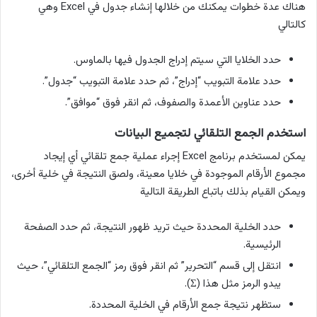
هناك عدة خطوات يمكنك من خلالها إنشاء جدول في Excel وهي
كالتالي
حدد الخلايا التي سيتم إدراج الجدول فيها بالماوس.
حدد علامة التبويب “إدراج”، ثم حدد علامة التبويب “جدول”.
حدد عناوين الأعمدة والصفوف، ثم انقر فوق “موافق”.
استخدم الجمع التلقائي لتجميع البيانات
يمكن لمستخدم برنامج Excel إجراء عملية جمع تلقائي أي إيجاد
مجموع الأرقام الموجودة في خلايا معينة، ولصق النتيجة في خلية أخرى،
ويمكن القيام بذلك باتباع الطريقة التالية
حدد الخلية المحددة حيث تريد ظهور النتيجة، ثم حدد الصفحة
الرئيسية.
انتقل إلى قسم “التحرير” ثم انقر فوق رمز “الجمع التلقائي”، حيث
يبدو الرمز مثل هذا (Σ).
ستظهر نتيجة جمع الأرقام في الخلية المحددة.