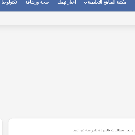
مكتبة المناهج التعليمية
أخبار تهمك
صحة ورشاقة
تكنولوجيا
ماعات عندما يكون الصوت بعيد وقت المكالمات
والحر مطالبات بالعودة للدراسة عن بُعد