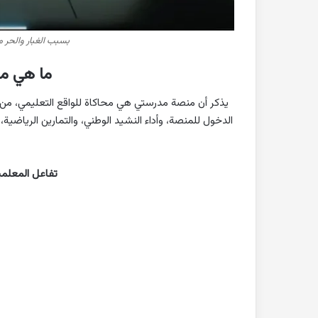
بسبب الغبار والحر م
ما هي م
يذكر أن منصة مدرستي هي محاكاة للواقع التعليمي، من خ
الدخول للمنصة، وأداء النشيد الوطني، والتمارين الرياضي
تفاعل المعلمين