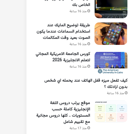
الخاص بك
منذ 16 ساعة
طريقة توضيح المايك عند
استخدام السماعات عندما يكون
الصوت بعيد وقت المكالمات
منذ 16 ساعة
كورس الجامعة الامريكية المجاني
لتعلم الانجليزية 2026
منذ 16 ساعة
كيف تفعل ميزه قفل الهاتف عند يحمله اي شخص
بدون ارادتك ؟
منذ 16 ساعة
موقع يرتب دروس اللغة
الإنجليزية كاملة حسب
المستويات .. كلها دروس مجانية
مع تقييم شامل
منذ 17 ساعة