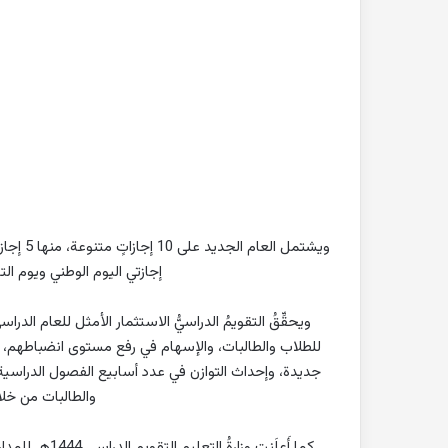
ويشتمل ا
إجازتي اليوم الوطني ويوم ال
ويحقِّقُ التقويمُ الدراسيُّ الاستثمار الأمثل للعام الدر
للطلاب والطالبات، والإسهام في رفع مستوى انضباطهم، كم
جديدة، وإحداث التوازن في عدد أسابيع الفصول الدراسي
والطالبات من خلا
كما أَعلَنت وز