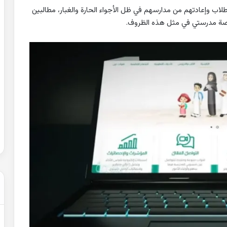
لاب وإعادتهم من مدارسهم في ظل الأجواء الحارة والغبار، مطالبين
نصة مدرستي في مثل هذه الظروف.
حل
شهادة
التعليم
المتوسط
2007
في
الرياضيات
2022-02-01
الجزائر
عن التغيرات
حل شهادة التعليم المتوسط 2007 في
الرياضيات الجزائر