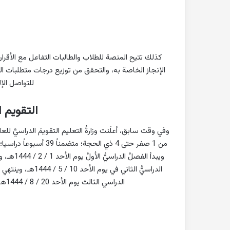
كذلك تتيح المنصة للطلاب والطالبات التفاعل مع الأقرا
الإنجاز الخاصة به، والتحقق من توزيع درجات متطلبات الم
للتواصل الإ
التقويم 
من 1 صفر حتى 4 ذي الحجة؛ متضمناً 39 أسبوعاً دراسيا؛بواقع 13 أسبوعاً لكل فصل دراسي، و56 يوماً من الإجازات المتنوِّعة.
الدراسي الثالث يوم الأحد 20 / 8 / 1444هـ،وينتهي بنهاية دوام يوم الخميس 4 / 12 / 1444هـ.