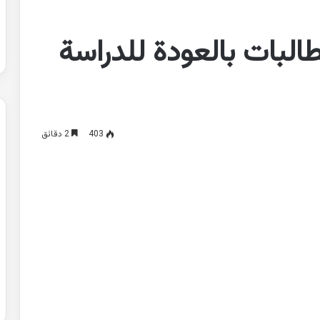
البات بالعودة للدراسة
403
2 دقائق