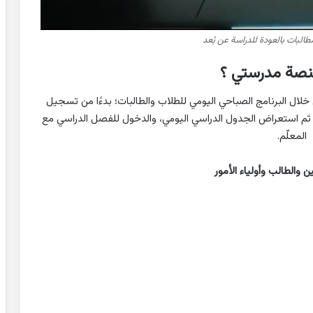
طالبات بالعودة للدراسة عن بُعد
نصة مدرستي ؟
لال البرنامج الصباحي اليومي للطلاب والطالبات؛ بدءًا من تسجيل
ة، ثم استعراض الجدول الدراسي اليومي، والدخول للفصل الدراسي مع
المعلّم.
 والطالب وأولياء الأمور