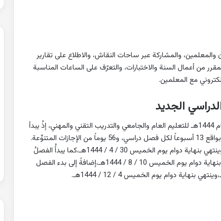
ن والمعلمين، والمشاركة عبر ساحات النقاش، والاطلاع على تقارير
قرر من أعمال السنة والاختبارات، والتعرّف على الساعات المناسبة
لكتروني مع المعلمين.
الدراسي الجديد
وفي وقت سابق، أعلَنت وزارةُ التعليم التقويمَ الدراسيَّ للعام 1444هـ للتعليم العام والجامعي والتدريب التقني والمهني، إذْ يبدأ
ويبدأ الفصلُ الدراسيُّ الأولُ يوم الأحد 1 / 2 / 1444هـ، وينتهي بنهاية دوام يوم الخميس 30 / 4 / 1444هـ،كما يبدأُ الفصلُ
الدراسيُّ الثاني في يوم الأحد 10 / 5 / 1444هـ، وينتهي بنهاية دوام يوم الخميس 10 / 8 / 1444هـ،إضافةً إلى بدء الفصل