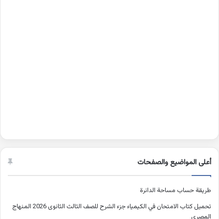
أعلى المواضيع والصفحات
طريقة حساب مساحة الدائرة
تحميل كتاب الامتحان في الكيمياء جزء الشرح للصف الثالث الثانوى 2026 المنهاج
المصري