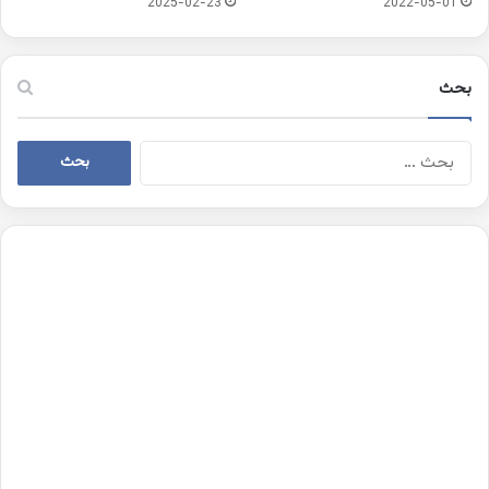
2025-02-23
2022-05-01
بحث
البحث
عن: