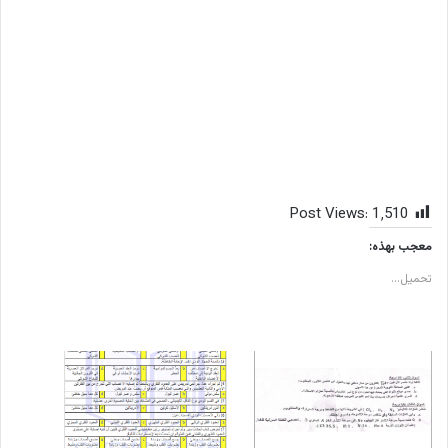
Post Views:
1٬510
معجب بهذه:
تحميل...