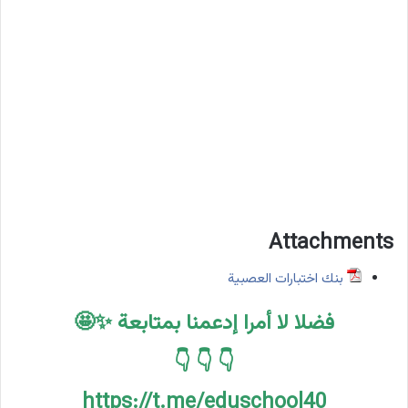
Attachments
بنك اختبارات العصبية
فضلا لا أمرا إدعمنا بمتابعة ✨🤩
👇 👇 👇
https://t.me/eduschool40