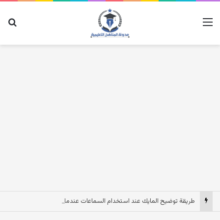
القائمة
بح
طريقة توضيح المايك عند استخدام السماعات عندما يكون الصوت بعيد وقت المكالمات