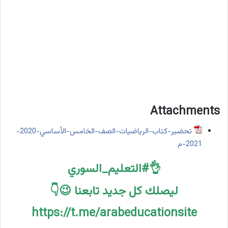
Attachments
تحضير-كتاب-الرياضيات-الصف-الخامس-الأساسي-2020-
2021-م
👌#التعليم_السوري
ليصلك كل جديد تابعنا 😉👇
https://t.me/arabeducationsite