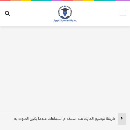
القائمة
بح
طريقة توضيح المايك عند استخدام السماعات عندما يكون الصوت بعيد وقت المكالمات