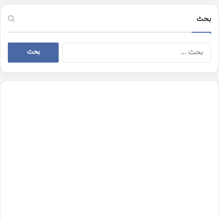
بحث
البحث
عن: