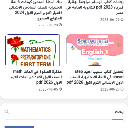
إجابات كتاب الوسام مراجعة نهائية
بنك أسئلة المتميز كونكت 6 لغة
فيزياء 2023 pdf للثانوية العامة في
انجليزية للصف السادس الابتدائى
مصر
اختبار اكتوبر الترم الاول 2024
المنهاج المصري
2023-06-26
2023-10-23
تحميل كتاب ستيب اهيد step
مذكرة الصفوة في الماث math
ahead في اللغة الانجليزية للصف
للصف الاول الاعدادى لغات الترم
الاول الابتدائى الترم الاول 2026 pdf
الاول 2026 pdf
2025-10-05
2025-08-27
بحث