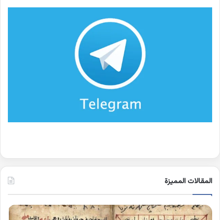
المقالات المميزة
اسماء
كلم
الجن
بها