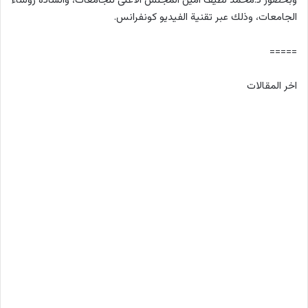
وبحضور د.محمد لطيف أمين المجلس الأعلى للجامعات، والسادة رؤساء
الجامعات، وذلك عبر تقنية الفيديو كونفرانس.
=====
اخر المقالات