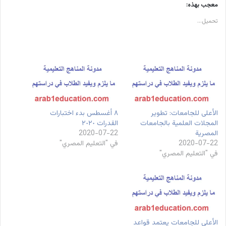
معجب بهذه:
تحميل...
الأعلى للجامعات: تطوير
٨ أغسطس بدء اختبارات
المجلات العلمية بالجامعات
القدرات ٢٠٢٠
المصرية
2020-07-22
2020-07-22
في "التعليم المصري"
في "التعليم المصري"
الأعلى للجامعات يعتمد قواعد