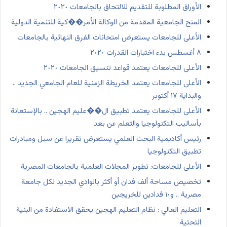
الأوراق المطلوبة للتقديم للالتحاق بالجامعات ٢٠٢٠
المنح الجامعية المقدمة من الوكالة الأمر��كية للتنمية الدولية
الأعلى للجامعات يستعرض امتحانات الفرق النهائية بالجامعات
٨ أغسطس بدء اختبارات القدرات ٢٠٢٠
الأعلى للجامعات يعتمد قواعد تنسيق الجامعات ٢٠٢٠
الأعلى للجامعات يعتمد الخريطة الزمنية للعام الجامعي الجديد ..
والبداية ١٧ أكتوبر
الأعلى للجامعات يعتمد تطبيق ال��عليم الهجين .. بالإستعانة
بأساليب التكنولوجيا والتعلم عن بعد
رئيس أكاديمية البحث العلمي يستعرض تقريرا عن سبل ومبادرات
تطبيق التكنولوجيا
الأعلى للجامعات: تطوير المجلات العلمية بالجامعات المصرية
تخصيص مساحة ألف فدان أو أكثر بالوادي الجديد لكل جامعة
مصرية .. و١٠ فدادين للخريجين
التعليم العالي : نظام التعليم الهجين يحقق الاستفادة من البنية
التحتية