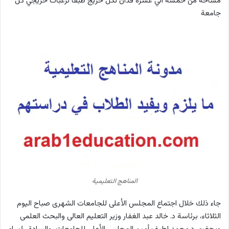
مساحة من خمسة الي عشرة فدان لكل خريج طبقًا لرغبات خريجي كل
جامعة
المناهج التعليمية
جاء ذلك خلال اجتماع المجلس الأعلى للجامعات الشهرى صباح اليوم
الثلاثاء، برئاسة د. خالد عبد الغفار وزير التعليم العالى والبحث العلمى