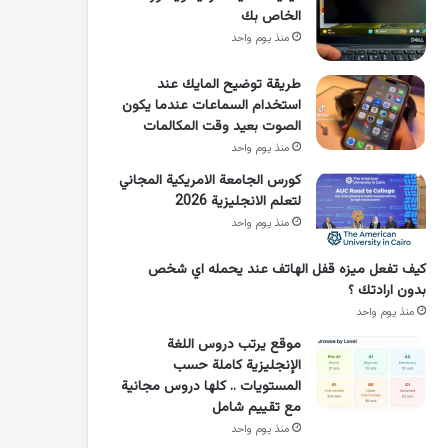
الخاص بك
منذ يوم واحد
طريقة توضيح المايك عند
استخدام السماعات عندما يكون
الصوت بعيد وقت المكالمات
منذ يوم واحد
كورس الجامعة الامريكية المجاني
لتعلم الانجليزية 2026
منذ يوم واحد
كيف تفعل ميزه قفل الهاتف عند يحمله اي شخص
بدون ارادتك ؟
منذ يوم واحد
موقع يرتب دروس اللغة
الإنجليزية كاملة حسب
المستويات .. كلها دروس مجانية
مع تقييم شامل
منذ يوم واحد