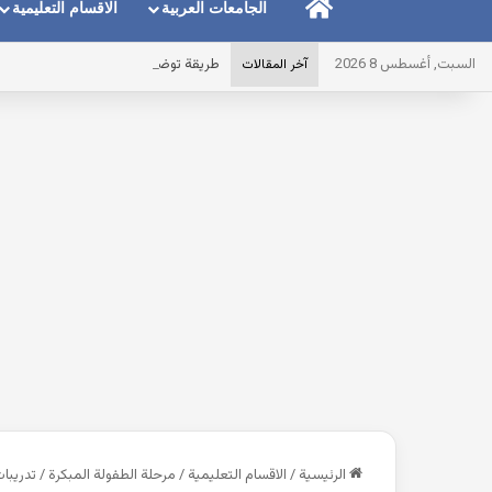
الرئيسية
الجامعات العربية
الاقسام التعليمية
السبت, أغسطس 8 2026
طريقة توضيح المايك عند استخدام الس
آخر المقالات
الرئيسية
/
الاقسام التعليمية
/
مرحلة الطفولة المبكرة
/
تدريبا