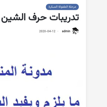
مرحلة الطفولة المبكرة
تدريبات حرف الشين ل
2020-04-12
admin