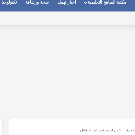
مكتبة المناهج التعليمية
أخبار تهمك
صحة ورشاقة
تكنولوجيا
ماعات عندما يكون الصوت بعيد وقت المكالمات
ت حرف الشين لمرحلة رياض الاطفال