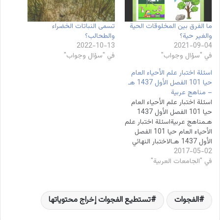
ما الفرق بين المخلوقات الحية
تسمى النباتات الخضراء
والغير حية؟
والطحالب؟
2022-10-13
2021-09-04
في "سؤال وجواب"
في "سؤال وجواب"
اسئلة اختبار علم الأحياء العام
حيا 101 الفصل الأول 1437 هـ
– مناهج عربية
اسئلة اختبار علم الأحياء العام
حيا 101 الفصل الأول 1437
هـمناهج عربيةاسئلة اختبار علم
الأحياء العام حيا 101 الفصل
الأول 1437 هـالاختبار النهائي
2017-05-02
لمادة الاحياء العام الفصل
في "الجامعات العربية"
الدراسي الاول عام 1436- 1437
تحتوي على 46 فقرة اختياري –
20 فقره صح وخطأ – 4 فقرات
فراغات – 4 فقرات بيانات…
الفجوات
تستطيع الفجوات إخراج محتوياتها