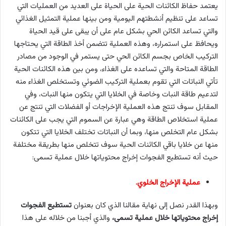
يعتمد حفاظ الكائنات الحية على الحياة على العديد من العمليات التي
تساعد على تنظيم أنشطتهم اليومية ومن بينها عملية التمثيل الغذائي
والتي تساعد الكائن الحي بشكل عام على أن يبقى على قيد الحياة
ويحافظ على استمراره، وهذه العملية تتضمن أخذ الطاقة التي يحتاجها
التركيب الخاص بجسم الكائن الحي حتى يستمر في الوجود من مصادر
الطاقة المتاحة والتي تساعده على الغذاء، ومن بين هذه الكائنات الحية
تأتي النباتات التي تقوم بعملية التركيب الضوئي وتستخلص الغذاء منه
لتدعيم طاقة النبات وخاصة في الخلايا التي يتكون منها النبات، وفي
المقابل سوف تنتج هذه العملية الإخراجات أو الفضلات التي تنتج عن
عملية استخلاص الطاقة وهي عبارة عن السموم التي يجب على الكائنات
بشكل عام التخلص منها، وبما أن النباتات تختلف الخلايا التي تتكون
منها عن خلايا باقي الكائنات الحية سوف تتخلص منها بطريقة مختلفة
حيث أنه تستطيع الفجوات إخراج محتوياتها خلال عملية تسمى:
عملية الإخراج الخلوي.
وبهذا القدر نصل إلى نهاية مقالنا الذي كان بعنوان
تستطيع الفجوات
إخراج محتوياتها خلال عملية تسمى،
والذي أجبنا من خلاله على هذا