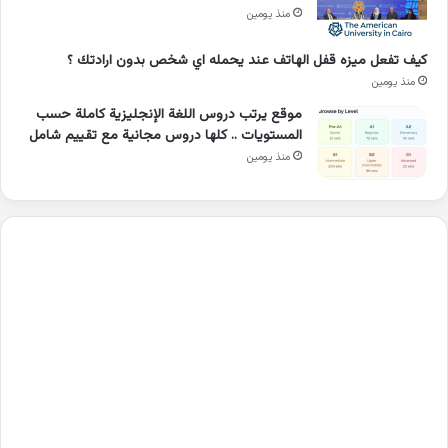
منذ يومين
كيف تفعل ميزه قفل الهاتف عند يحمله اي شخص بدون ارادتك ؟
منذ يومين
موقع يرتب دروس اللغة الإنجليزية كاملة حسب
المستويات .. كلها دروس مجانية مع تقييم شامل
منذ يومين