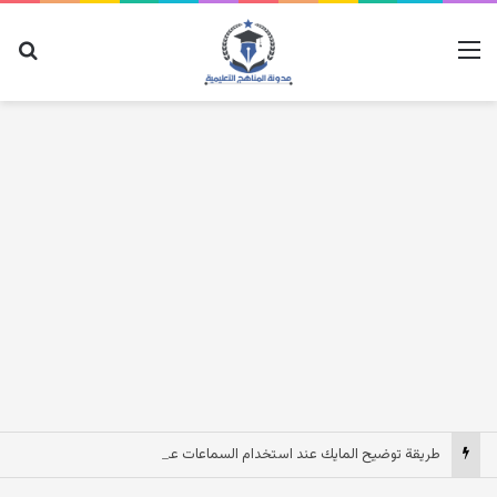
القائمة
بح
طريقة توضيح المايك عند استخدام السماعات عندما يكون الصوت بعيد وقت المكالمات