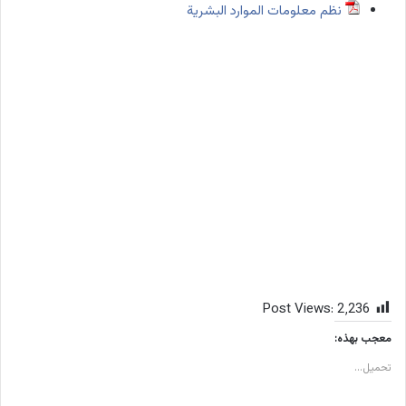
نظم معلومات الموارد البشرية
Post Views:
2٬236
معجب بهذه:
تحميل...