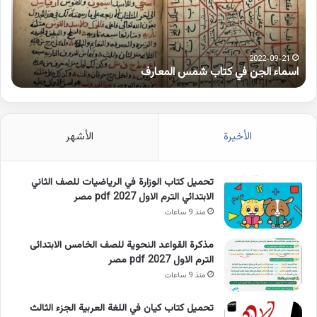
المعارف
الوا
2022-09-21
اسماء الجن في كتاب شمس المعارف
ك
الأخيرة
الأشهر
تحميل كتاب الوزارة في الرياضيات للصف الثاني
الابتدائي الترم الاول 2027 pdf مصر
منذ 9 ساعات
مذكرة القواعد النحوية للصف الخامس الابتدائى
الترم الاول 2027 pdf مصر
منذ 9 ساعات
تحميل كتاب كيان في اللغة العربية الجزء الثالث