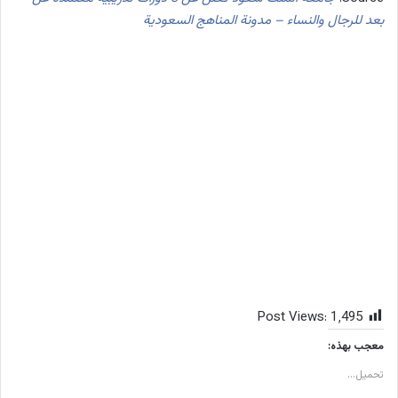
بعد للرجال والنساء – مدونة المناهج السعودية
Post Views:
1٬495
معجب بهذه:
تحميل...