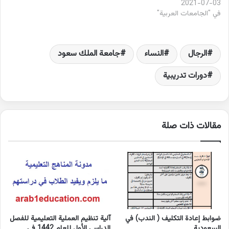
2021-07-03
في "الجامعات العربية"
الرجال
النساء
جامعة الملك سعود
دورات تدريبية
مقالات ذات صلة
ضوابط إعادة التكليف ( الندب) في
آلية تنظيم العملية التعليمية للفصل
السعودية
الدراسي الأول للعام 1442 في