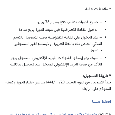
* ملاحظات هامة:
– جميع الدورات تتطلب دفع رسوم 75 ريال.
– الدخول للقاعة الافتراضية قبل موعد الدورة بربع ساعة.
– عند الدخول على القاعة الافتراضية يجب التسجيل بالاسم
الثلاثي الخاص بك باللغة العربية، ولايسمح لغير المسجلين
بالدخول.
– سوف يتم إرسالها الشهادات للبريد الإلكتروني المسجل يرجى
التأكد من صحة البريد الإلكتروني المدخل عند تسجيل بياناتك
* طريقة التسجيل:
يبدأ التسجيل من اليوم السبت 1441/11/20هـ عبر اختيار الدورة وتعبئة
النموذج على الرابط:
اضغط هـنــا
Source:
جامعة الملك سعود تعلن عن 8 دورات تدريبية معتمدة عن