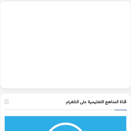
قناة المناهج التعليمية على التلغرام