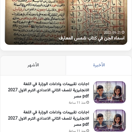
كتاب
متط
شمس
على
المعارف
الوا
2022-09-21
اسماء الجن في كتاب شمس المعارف
ك
الأخيرة
الأشهر
اجابات تقييمات واداءات الوزارة في اللغة
الانجليزية للصف الثاني الاعدادي الترم الاول 2027
pdf مصر
منذ 11 ساعة
اجابات تقييمات واداءات الوزارة في اللغة
الانجليزية للصف الثاني الاعدادي الترم الاول 2027
pdf مصر
منذ 11 ساعة