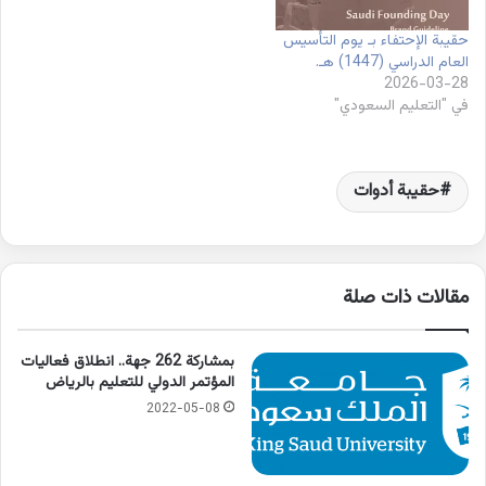
حقيبة الإحتفاء بـ يوم التأسيس
العام الدراسي (1447) هـ.
2026-03-28
في "التعليم السعودي"
حقيبة أدوات
مقالات ذات صلة
بمشاركة 262 جهة.. انطلاق فعاليات
المؤتمر الدولي للتعليم بالرياض
2022-05-08