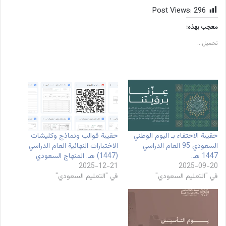
Post Views:
296
معجب بهذه:
تحميل...
حقيبة الاحتفاء بـ اليوم الوطني
حقيبة قوالب ونماذج وكليشات
السعودي 95 العام الدراسي
الاختبارات النهائية العام الدراسي
1447 هـ.
(1447) هـ. المنهاج السعودي
2025-12-21
2025-09-20
في "التعليم السعودي"
في "التعليم السعودي"