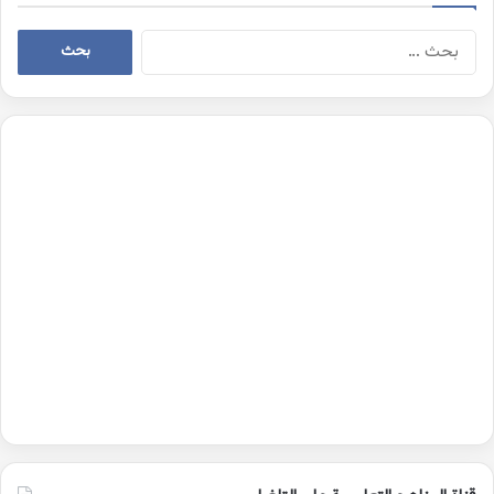
البحث
عن: