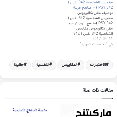
مقاييس الشخصية 342 نفس (
342 PSY ) – مناهج عربية
توصيف مقرر بكالوريوس
مقاييس الشخصية 342 نفس (
342 PSY )مناهج عربيةتوصيف
مقرر بكالوريوس مقاييس
الشخصية 342 نفس ( 342
2017-04-11
PSY )توصيف مقرر بكالوريوس
في "الجامعات العربية"
مقاييس الشخصية 342 نفس (
342 PSY )للتحميل اضغط
هناااااااااااااا
الاختبارات
المقاييس
النفسية
حقيبة
مقالات ذات صلة