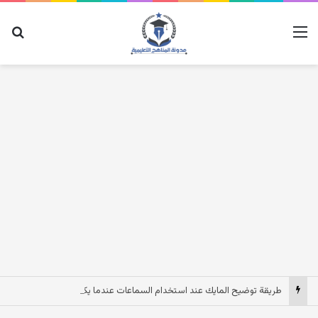
القائمة
بح
طريقة توضيح المايك عند استخدام السماعات عندما يكون الصوت بعيد وقت المكالمات