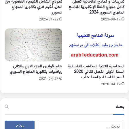
تدريبات و نماذج امتحانية تغطي
نموذج الشامل الكيمياء العضوية مع
كامل منهاج اللغة الإنكليزية للتاسع
الحل. أ.كرم غزي بكالوريا المنهاج
المنهاج السوري 2024
السوري
2025-01-22
2023-09-17
المحاضرة الثانية المذاهب الفلسفية
هام..قوانين الجزء الاول والثاني
السنة الاولى الفصل الثاني 2020
رياضيات بكالوريا المنهاج السوري
قسم الفلسفة جامعة حلب
2021-04-27
2020-04-12
بحث
البحث