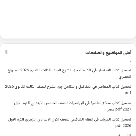
أعلى المواضيع والصفحات
تحميل كتاب الامتحان في الكيمياء جزء الشرح للصف الثالث الثانوى 2026 المنهاج
المصري
تحميل كتاب المعاصر في التفاضل والتكامل جزء الشرح للصف الثالث الثانوى 2026
pdf
تحميل كتاب سلاح التلميذ في الرياضيات للصف الخامس الابتدائي الترم الاول
2027 pdf مصر
تحميل كتاب المرشد فى الفقه الشافعي للصف الاول الاعدادى الازهري الترم الاول
2026 pdf