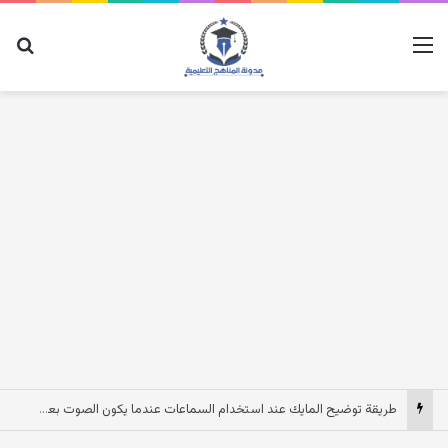
القائمة
بح
طريقة توضيح المايك عند استخدام السماعات عندما يكون الصوت بعيد وقت المكالمات