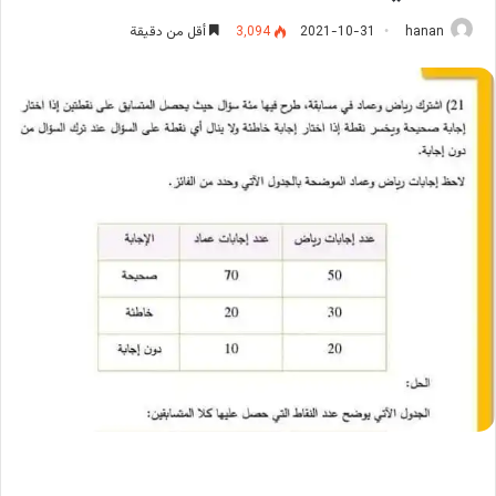
hanan
2021-10-31
3٬094
أقل من دقيقة