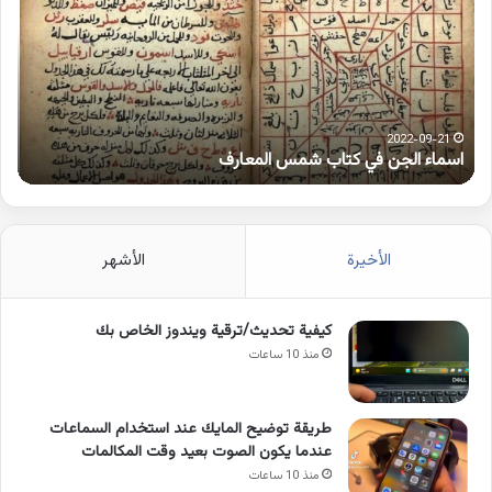
متطرفة
على
الواو
2021-10-25
كلمات بها همزة متطرفة على الواو
ا
الأخيرة
الأشهر
كيفية تحديث/ترقية ويندوز الخاص بك
منذ 10 ساعات
طريقة توضيح المايك عند استخدام السماعات
عندما يكون الصوت بعيد وقت المكالمات
منذ 10 ساعات