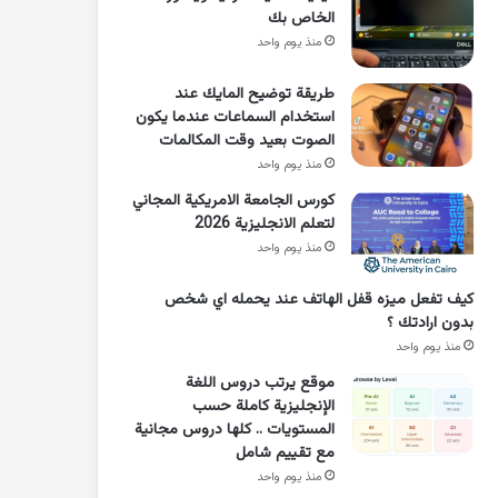
الخاص بك
منذ يوم واحد
طريقة توضيح المايك عند
استخدام السماعات عندما يكون
الصوت بعيد وقت المكالمات
منذ يوم واحد
كورس الجامعة الامريكية المجاني
لتعلم الانجليزية 2026
منذ يوم واحد
كيف تفعل ميزه قفل الهاتف عند يحمله اي شخص
بدون ارادتك ؟
منذ يوم واحد
موقع يرتب دروس اللغة
الإنجليزية كاملة حسب
المستويات .. كلها دروس مجانية
مع تقييم شامل
منذ يوم واحد