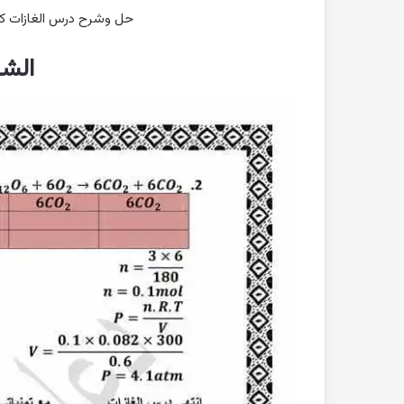
حل وشرح درس الغازات كيمياء
الشر