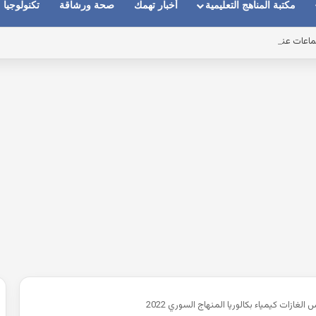
مكتبة المناهج التعليمية
أخبار تهمك
صحة ورشاقة
تكنولوجيا
ماعات عندما يكون الصوت بعيد وقت المكالمات
غازات كيمياء بكالوريا المنهاج السوري 2022