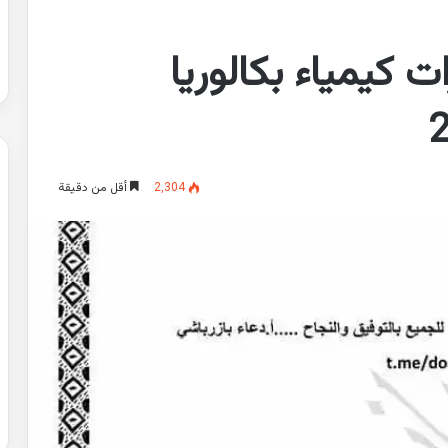
 كيمياء بكالوريا
2٬304
أقل من دقيقة