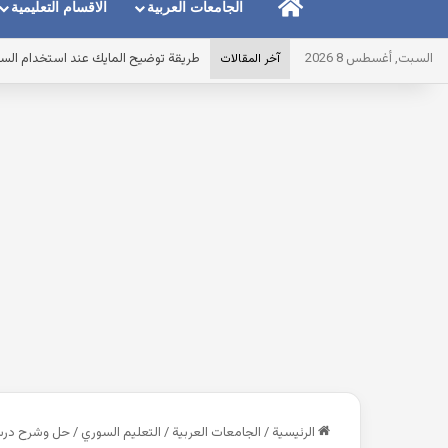
الرئيسية
الجامعات العربية
الاقسام التعليمية
السبت, أغسطس 8 2026
طريقة توضيح المايك عند استخدام الس
آخر المقالات
الرئيسية
/
الجامعات العربية
/
التعليم السوري
/
حل وشرح درس ال