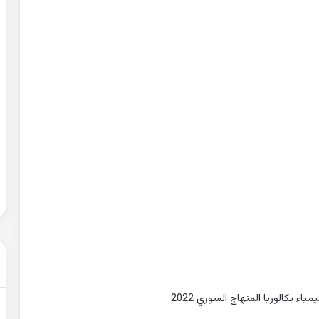
حل
شهادة
التعليم
المتوسط
2007
في
الرياضيات
2022-02-01
الجزائر
عن التغيرات
حل شهادة التعليم المتوسط 2007 في
الرياضيات الجزائر
 بكالوريا المنهاج السوري 2022