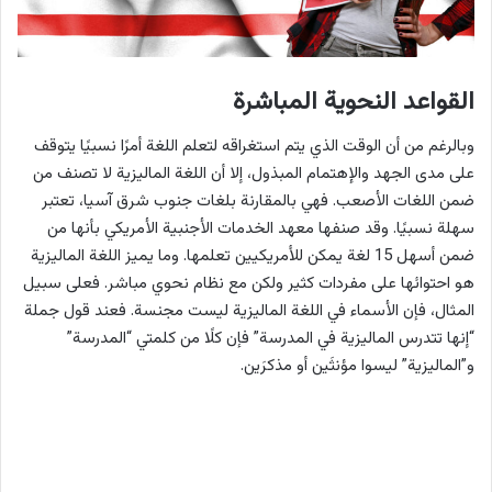
القواعد النحوية المباشرة
وبالرغم من أن الوقت الذي يتم استغراقه لتعلم اللغة أمرًا نسبيًا يتوقف
على مدى الجهد والإهتمام المبذول، إلا أن اللغة الماليزية لا تصنف من
ضمن اللغات الأصعب. فهي بالمقارنة بلغات جنوب شرق آسيا، تعتبر
سهلة نسبيًا. وقد صنفها معهد الخدمات الأجنبية الأمريكي بأنها من
ضمن أسهل 15 لغة يمكن للأمريكيين تعلمها. وما يميز اللغة الماليزية
هو احتوائها على مفردات كثير ولكن مع نظام نحوي مباشر. فعلى سبيل
المثال، فإن الأسماء في اللغة الماليزية ليست مجنسة. فعند قول جملة
“إنها تتدرس الماليزية في المدرسة” فإن كلًا من كلمتي “المدرسة”
و”الماليزية” ليسوا مؤنثَين أو مذكرَين.