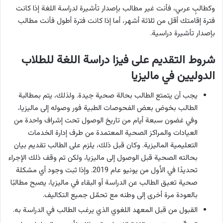
وكطالبٍ عربي، فأنت غير مطالب بإصدار تأشيرة لدراسة اللغة إذا كانت
فترة إقامتك أقل من ثلاثة أشهر، أما إذا كانت فترة أطول فأنت مطالب
بإصدار تأشيرة دراسية.
شروط التقديم
على فيزا دراسة اللغة للطلاب
الدوليين في ماليزيا
يجب أن يتمتع الطالب بحالة صحية جيدة. ولذلك، يتم بمطالبة
الطالب بخوض بعض الفحوصات الطبية فور وصوله إلى ماليزيا،
وفي غضون سبعة أيام من تاريخ الوصول تحت إشراف واحدة من
العيادات والمراكز الصحية المعتمدة من طرف إدارة الخدمات
التعليمية الماليزية. وكان قبل ذلك، يلزم على الطالب تقديم بيان
بحالته الصحية قبل الوصول إلى ماليزيا، ولكن تم وقف ذلك الإجراء
تحديدًا في الأول من يونيو عام 2019. وإذا ثبت وجود أي مشكلة
صحية تعيق الطالب عن الدراسة أو البقاء في ماليزيا، يصبح مطالبًا
بالعودة مرة أخرى إلى وطنه مع تحمّل جميع التكاليف.
القبول من قبل المعهد اللغوي الذي يرغب الطالب في الدراسة به.