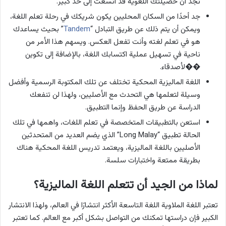
تجد أن حصيلتك اللغوية قد اتسعت إلى حد كبير.
جد أحدًا من السكان المحليين يكون شريكك في رحلة تعلم اللغة،
ويمكن أن يتم ذلك عن طريق التبادل “
Tandem
” بحيث يساعدك
هو في تعلم لغته وأنت تفعل العكس. ويسهم هذا الأمر من
ناحية في تسهيل عملية اكتسابك اللغة، بالإضافة إلى تكوين
��لأصدقاء.
اللغة الماليزية المحكية تختلف عن تلك المكتوبة الرسمية وأفضل
وسيلة لتعلمها هي التحدث مع الأصليين، ولهذا لن تنفعك
الدراسة عن طريق الحفظ وإنما التطبيق.
استعن بالتطبيقات المتخصصة في تعلم اللغات، واهمها في تلك
الحالة تطبيق “Long Malay” الذي يضم العديد من المتحدثين
الأصليين باللغة الماليزية، ويعتمد تدريس اللغة المحكية هناك
بطريقة ممتعة واختبارات سلسة.
لماذا من الجيد أن تتعلم اللغة الماليزية؟
تعتبر اللغة الملاوية اللغة التاسعة الأكثر انتشارًا في العالم، ولهذا الانتشار
الكبير فإن دراستها تمكنك من التواصل بشكل أكبر مع العالم. كما تعتبر