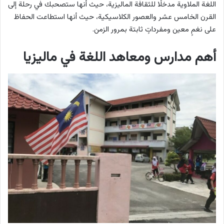
اللغة الملاوية مدخلًا للثقافة الماليزية، حيث أنها ستصحبك في رحلة إلى
القرن الخامس عشر والعصور الكلاسيكية، حيث أنها استطاعت الحفاظ
على نغمٍ معين ومفرداتٍ ثابتة بمرور الزمن.
أهم مدارس ومعاهد اللغة في ماليزيا