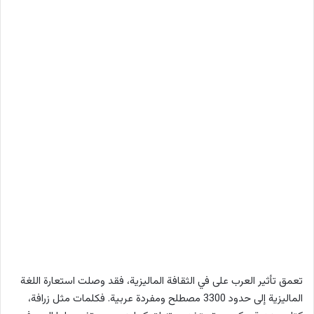
تعمق تأثير العرب على في الثقافة الماليزية، فقد وصلت استعارة اللغة
الماليزية إلى حدود 3300 مصطلح ومفردة عربية. فكلمات مثل زرافة،