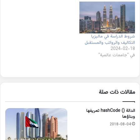
شروط الدراسة في ماليزيا
التكاليف والرواتب والمستقبل
2024-02-18
في "جامعات عالمية"
مقالات ذات صلة
الدالة () hashCode تعريفها
وبناؤها
2018-08-04