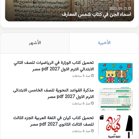
2021-10-25
كلمات بها همزة متطرفة على الواو
ا
الأخيرة
الأشهر
تحميل كتاب الوزارة في الرياضيات للصف الثاني
الابتدائي الترم الاول 2027 pdf مصر
منذ 5 ساعات
مذكرة القواعد النحوية للصف الخامس الابتدائى
الترم الاول 2027 pdf مصر
منذ 6 ساعات
تحميل كتاب كيان في اللغة العربية الجزء الثالث
للصف الثالث الثانوى 2027 pdf مصر
منذ 6 ساعات