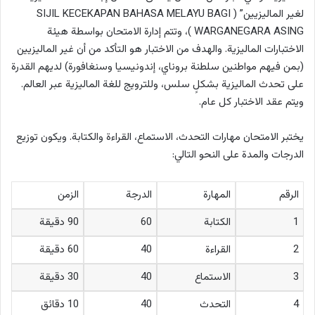
لغير الماليزيين” ( SIJIL KECEKAPAN BAHASA MELAYU BAGI
WARGANEGARA ASING
)، وتتم إدارة الامتحان بواسطة هيئة
الاختبارات الماليزية. والهدف من الاختبار هو التأكد من أن غير الماليزيين
(بمن فيهم مواطنين سلطنة بروناي، إندونيسيا وسنغافورة) لديهم القدرة
على تحدث الماليزية بشكلٍ سلس، وللترويج للغة الماليزية عبر العالم.
ويتم عقد الاختبار كل عام.
يختبر الامتحان مهارات التحدث، الاستماع، القراءة والكتابة. ويكون توزيع
الدرجات والمدة على النحو التالي:
الرقم
المهارة
الدرجة
الزمن
1
الكتابة
60
90 دقيقة
2
القراءة
40
60 دقيقة
3
الاستماع
40
30 دقيقة
4
التحدث
40
10 دقائق