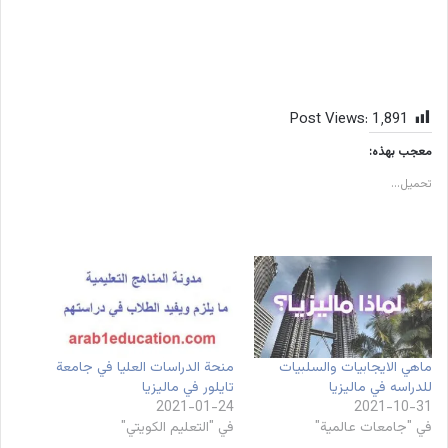
Post Views:
1٬891
معجب بهذه:
تحميل...
ماهي الايجابيات والسلبيات
منحة الدراسات العليا في جامعة
للدراسه في ماليزيا
تايلور في ماليزيا
2021-01-24
2021-10-31
في "جامعات عالمية"
في "التعليم الكويتي"