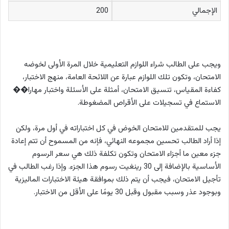
الإجمالي
200
ويجب على الطالب شراء اللوازم التعليمية خلال المرة الأولى لخوضه
الامتحان، وتكون تلك اللوازم عبارة عن اللائحة العامة، منهج الاختبار،
كفاءة المقياس، تنسيق الامتحان، أمثلة على الأسئلة واختبار مهارا��
الاستماع في تسجيلات على الأقراص المضغوطة.
يجب للمتقدمين للامتحان الخوض في كل اختباراته في أول مرة، ولكن
إذا أراد الطالب تحسين مجموعه النهائي، فإنه من المسموح أن تتم إعادة
جزء معين ما أجزاء الامتحان وتكون تكلفة ذلك هي سعر الرسوم
الأساسية بالإضافة إلى 30 رينغيت رسوم هذا الجزء. وإذا رغب الطالب في
تأجيل الامتحان، فيجب أن يتم ذلك بموافقة هيئة الاختبارات الماليزية
وبوجود عذر وسبب مقبول وقبل 30 يومًا على الأقل من الاختبار.