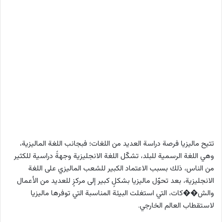
تتيح ماليزيا فرصة دراسة العديد من اللغات؛ فبجانب اللغة الماليزية،
وهي اللغة الرسمية للبلد، تشكّل اللغة الانجليزية وجهةً دراسية للكثير
من الناس، ذلك بسبب الاعتماد الكبير للشعب الماليزي على اللغة
الانجليزية، بعد تحوّل ماليزيا بشكلٍ كبير إلى مركزٍ للعديد من الأعمال
والش��كات، التي استغلت البيئة المناسبة التي توفرها ماليزيا
لاستقطاب العالم الخارجي.