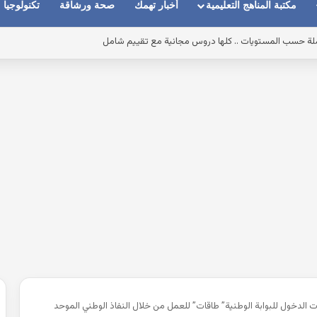
مكتبة المناهج التعليمية
أخبار تهمك
صحة ورشاقة
تكنولوجيا
فقط
الدخول للبوابة الوطنية” طاقات” للعمل من خلال النفاذ الوطني الموحد