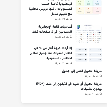
الإنجليزية كاملة حسب
المستويات .. كلها دروس مجانية
مع تقييم شامل
منذ 19 دقيقة
أساسيات اللغة الإنجليزية
للمبتدئين في ٤ صفحات فقط
منذ 23 دقيقة
إذا أردت درجة أكثر من ٩٠ في
اختبار القدرات هنا جميع نماذج
الاختبار .. السعودية
منذ 31 دقيقة
طريقة تحويل النص إلى جدول
منذ 35 دقيقة
طريقة تحويل أي شيء في الآيفون إلى ملف (PDF)
وبدون تطبيقات
منذ 41 دقيقة