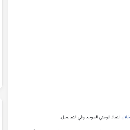
حل
شهادة
التعليم
المتوسط
2007
في
الرياضيات
2022-02-01
الجزائر
عن التغيرات
حل شهادة التعليم المتوسط 2007 في
الرياضيات الجزائر
خلال
النفاذ الوطني الموحد وفي التفاصيل: