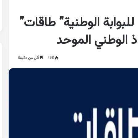
بوابة الوطنية” طاقات”
ذ الوطني الموحد
493
أقل من دقيقة