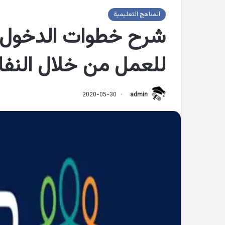
المناهج التعليمية
شرح خطوات الدخول لل
للعمل من خلال النفا
2020-05-30
admin