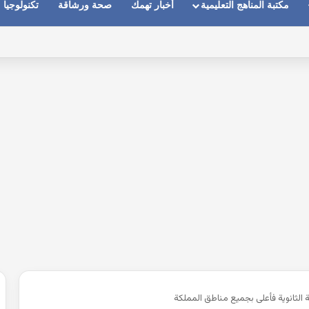
مكتبة المناهج التعليمية
أخبار تهمك
صحة ورشاقة
تكنولوجيا
ماعات عندما يكون الصوت بعيد وقت المكالمات
 الثانوية فأعلى بجميع مناطق المملكة