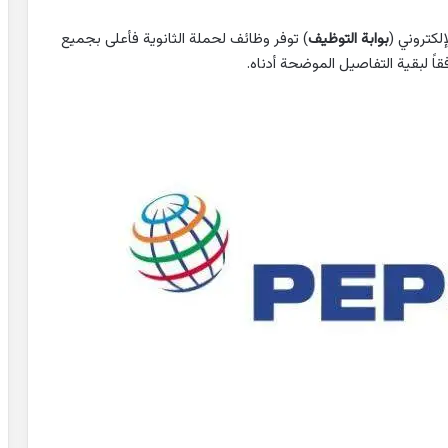
لكتروني (
بوابة التوظيف
) توفر وظائف لحملة الثانوية فأعلى بجميع
اً لبقية التفاصيل الموضحة أدناه.