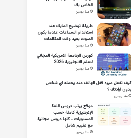
الخاص بك
منذ يومين
طريقة توضيح المايك عند
استخدام السماعات عندما يكون
الصوت بعيد وقت المكالمات
منذ يومين
كورس الجامعة الامريكية المجاني
لتعلم الانجليزية 2026
منذ يومين
كيف تفعل ميزه قفل الهاتف عند يحمله اي شخص
بدون ارادتك ؟
منذ يومين
موقع يرتب دروس اللغة
الإنجليزية كاملة حسب
المستويات .. كلها دروس مجانية
مع تقييم شامل
منذ يومين