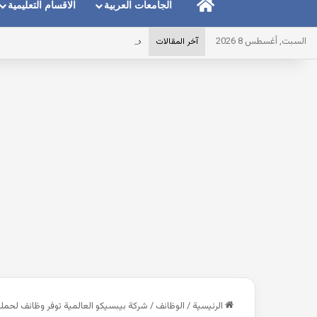
الرئيسية
الجامعات العربية
الاقسام التعليمية
السبت, أغسطس 8 2026
طريقة توضيح المايك عند استخدام الس
آخر المقالات
الرئيسية
/
الوظائف
/
شركة بيبسيكو العالمية توفر وظائف لحملة