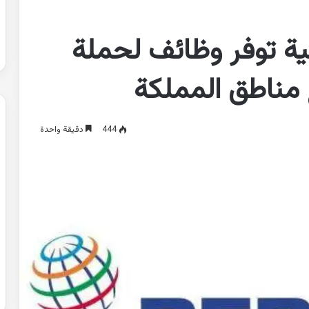
ية توفر وظائف لحملة
 مناطق المملكة
444
دقيقة واحدة