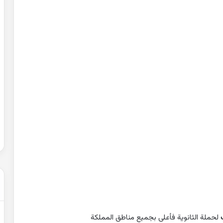
حل
شهادة
التعليم
المتوسط
2007
في
الرياضيات
2022-02-01
الجزائر
عن التغيرات
حل شهادة التعليم المتوسط 2007 في
الرياضيات الجزائر
لحملة الثانوية فأعلى بجميع مناطق المملكة