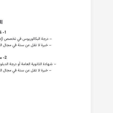
ا
1- مُشرف مبيعات:
– درجة البكالوريوس في تخصص (إدارة 
– خبرة لا تقل عن سنة في مجال الم
2- مندوب مبيعات:
– شهادة الثانوية العامة أو درجة الدبل
– خبرة لا تقل عن سنة في مجال الم