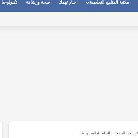
مكتبة المناهج التعليمية
أخبار تهمك
صحة ورشاقة
تكنولوجيا
ماعات عندما يكون الصوت بعيد وقت المكالمات
البانر الجديد – الجامعة السعودية