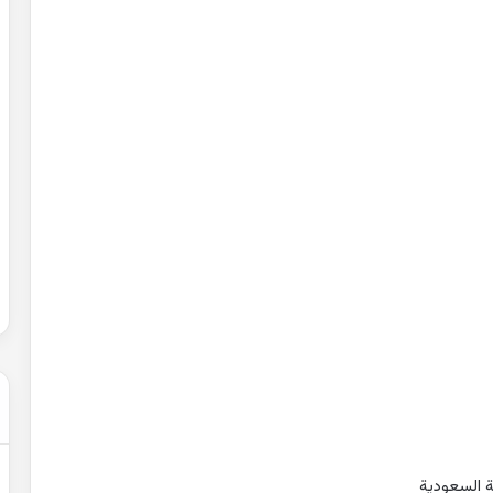
حل
شهادة
التعليم
المتوسط
2007
في
الرياضيات
2022-02-01
الجزائر
عن التغيرات
حل شهادة التعليم المتوسط 2007 في
الرياضيات الجزائر
 السعودية