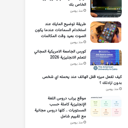
الخاص بك
منذ يومين
طريقة توضيح المايك عند
استخدام السماعات عندما يكون
الصوت بعيد وقت المكالمات
منذ يومين
كورس الجامعة الامريكية المجاني
لتعلم الانجليزية 2026
منذ يومين
كيف تفعل ميزه قفل الهاتف عند يحمله اي شخص
بدون ارادتك ؟
منذ يومين
موقع يرتب دروس اللغة
الإنجليزية كاملة حسب
المستويات .. كلها دروس مجانية
مع تقييم شامل
منذ يومين