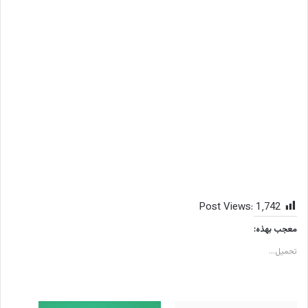
Post Views:
1٬742
معجب بهذه:
تحميل...