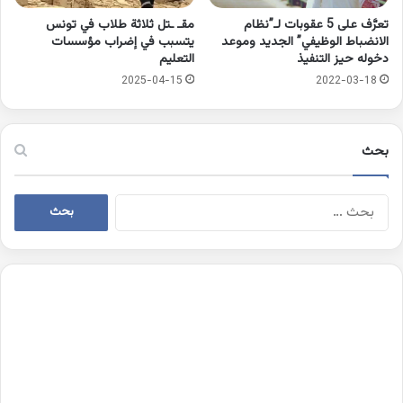
تعرَّف على 5 عقوبات لـ”نظام
مقـ ـتل ثلاثة طلاب في تونس
الانضباط الوظيفي” الجديد وموعد
يتسبب في إضراب مؤسسات
دخوله حيز التنفيذ
التعليم
2025-04-15
2022-03-18
بحث
البحث
عن: