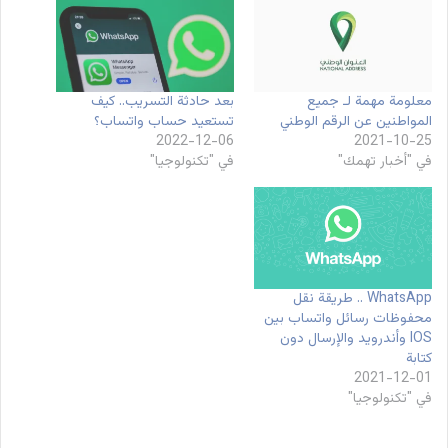
معلومة مهمة لـ جميع
بعد حادثة التسريب.. كيف
المواطنين عن الرقم الوطني
تستعيد حساب واتساب؟
2022-12-06
2021-10-25
في "أخبار تهمك"
في "تكنولوجيا"
WhatsApp .. طريقة نقل
محفوظات رسائل واتساب بين
IOS وأندرويد والإرسال دون
كتابة
2021-12-01
في "تكنولوجيا"