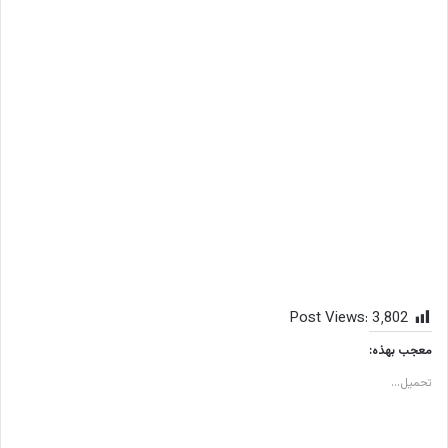
Post Views:
3٬802
معجب بهذه:
تحميل...