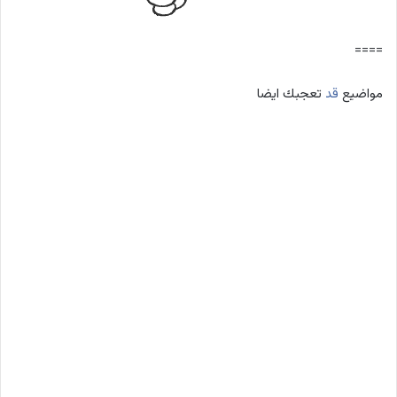
====
مواضيع
قد
تعجبك ايضا