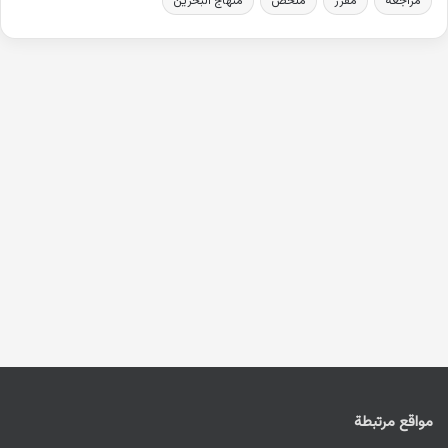
مراجعة
مقرر
ملخص
منهاج البحرين
مواقع مرتبطة