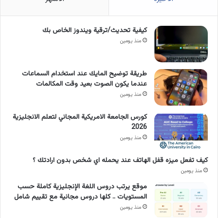
كيفية تحديث/ترقية ويندوز الخاص بك
منذ يومين
طريقة توضيح المايك عند استخدام السماعات
عندما يكون الصوت بعيد وقت المكالمات
منذ يومين
كورس الجامعة الامريكية المجاني لتعلم الانجليزية
2026
منذ يومين
كيف تفعل ميزه قفل الهاتف عند يحمله اي شخص بدون ارادتك ؟
منذ يومين
موقع يرتب دروس اللغة الإنجليزية كاملة حسب
المستويات .. كلها دروس مجانية مع تقييم شامل
منذ يومين