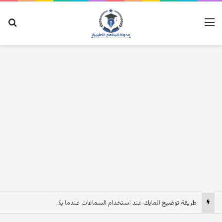
القائمة
بح
طريقة توضيح المايك عند استخدام السماعات عندما يكون الصوت بعيد وقت المكالمات