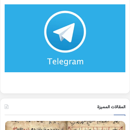
المقالات المميزة
اسماء
كلم
الجن
بها