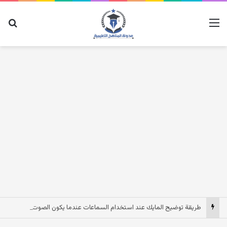
القائمة
بح
طريقة توضيح المايك عند استخدام السماعات عندما يكون الصوت بعيد وقت المكالمات