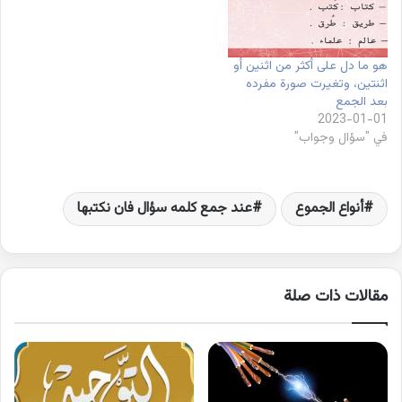
هو ما دل على أكثر من اثنين أو
اثنتين، وتغيرت صورة مفرده
بعد الجمع
2023-01-01
في "سؤال وجواب"
أنواع الجموع
عند جمع كلمه سؤال فان نكتبها
مقالات ذات صلة