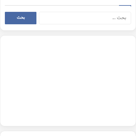
البحث
عن: