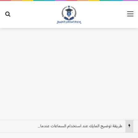
القائمة
بح
طريقة توضيح المايك عند استخدام السماعات عندما يكون الصوت بعيد وقت المكالمات