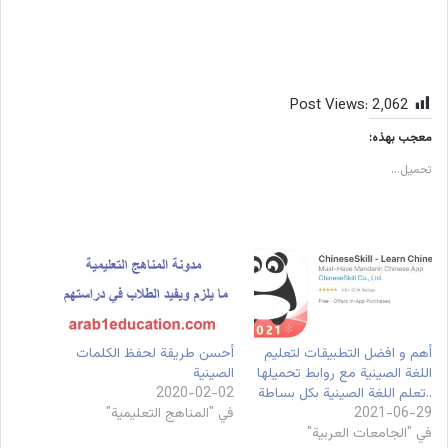
Post Views:
2٬062
معجب بهذه:
تحميل...
أهم و افضل التطبيقات لتعليم
أحسن طريقة لحفظ الكلمات
اللغة الصينية مع روابط تحميلها
الصينية
..تعلم اللغة الصينية بكل بساطة
2020-02-02
2021-06-29
في "المناهج التعليمية"
في "الجامعات العربية"