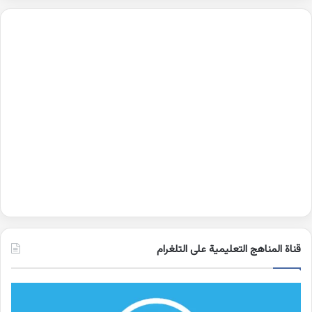
قناة المناهج التعليمية على التلغرام