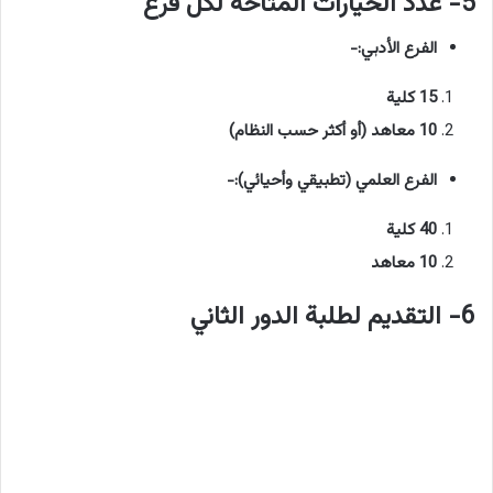
5- عدد الخيارات المتاحة لكل فرع
الفرع الأدبي:-
15 كلية
10 معاهد (أو أكثر حسب النظام)
الفرع العلمي (تطبيقي وأحيائي):-
40 كلية
10 معاهد
6- التقديم لطلبة الدور الثاني