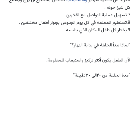
6.تزيد من فاعلية التركيز
والاستيعاب
فالطفل يستطيع أن يرى ويسمع
كل شئ حوله .
7.تسهيل عملية التواصل مع الآخرين .
8.تستطيع المعلمة في كل يوم الجلوس بجوار أطفال مختلفين .
9.يختار كل طفل المكان الذي يناسبه .
“لماذا تبدأ الحلقة في بداية النهار؟”
لأن الطفل يكون أكثر تركيز واستيعاب للمعلومة..
“مدة الحلقة من ٢٠الى ٣٠دقيقة”