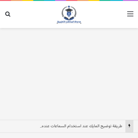
القائمة
بح
طريقة توضيح المايك عند استخدام السماعات عندما يكون الصوت بعيد وقت المكالمات