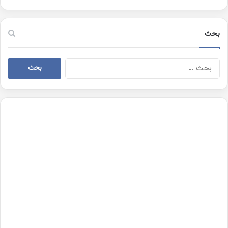
بحث
البحث
عن: