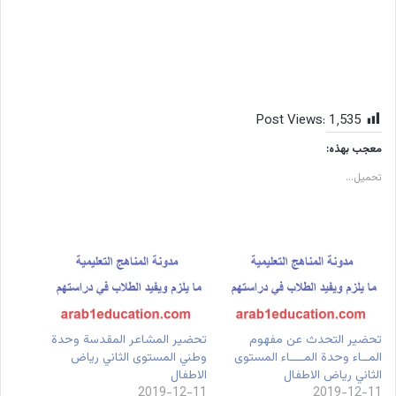
Post Views:
1٬535
معجب بهذه:
تحميل...
تحضير التحدث عن مفهوم
تحضير المشاعر المقدسة وحدة
المــاء وحدة المــــاء المستوى
وطني المستوى الثاني رياض
الثاني رياض الاطفال
الاطفال
2019-12-11
2019-12-11