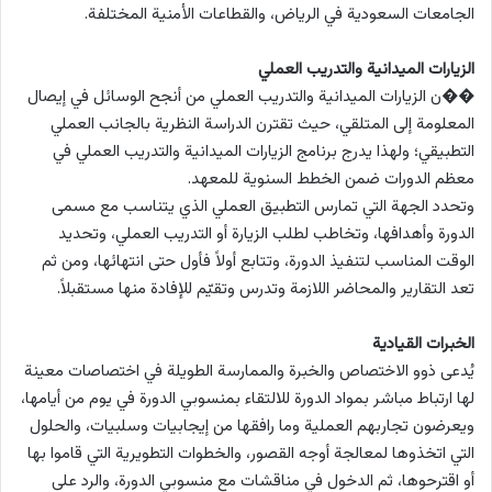
الجامعات السعودية في الرياض، والقطاعات الأمنية المختلفة.
الزيارات الميدانية والتدريب العملي
��ن الزيارات الميدانية والتدريب العملي من أنجح الوسائل في إيصال
المعلومة إلى المتلقي، حيث تقترن الدراسة النظرية بالجانب العملي
التطبيقي؛ ولهذا يدرج برنامج الزيارات الميدانية والتدريب العملي في
معظم الدورات ضمن الخطط السنوية للمعهد.
وتحدد الجهة التي تمارس التطبيق العملي الذي يتناسب مع مسمى
الدورة وأهدافها، وتخاطب لطلب الزيارة أو التدريب العملي، وتحديد
الوقت المناسب لتنفيذ الدورة، وتتابع أولاً فأول حتى انتهائها، ومن ثم
تعد التقارير والمحاضر اللازمة وتدرس وتقيّم للإفادة منها مستقبلاً.
الخبرات القيادية
يُدعى ذوو الاختصاص والخبرة والممارسة الطويلة في اختصاصات معينة
لها ارتباط مباشر بمواد الدورة للالتقاء بمنسوبي الدورة في يوم من أيامها،
ويعرضون تجاربهم العملية وما رافقها من إيجابيات وسلبيات، والحلول
التي اتخذوها لمعالجة أوجه القصور، والخطوات التطويرية التي قاموا بها
أو اقترحوها، ثم الدخول في مناقشات مع منسوبي الدورة، والرد على