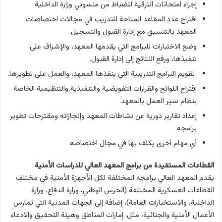
إجراء امتحانات الترقية للضباط من منسوبي وزارة الداخلية.
اقتراح عدد المقاعد المتاحة للتدريب في مجالات اختصاصات
المعهد بالتنسيق مع إدارة القبول والتسجيل.
وضع الاختبارات للبرامج التي يقدمها المعهد، والإشراف على
تنفيذها، ورفع النتائج إلى إدارة القبول.
تقويم البرامج التدريبية التي ينفذها المعهد، والعمل على تطويرها.
اقتراح اللوائح والقرارات التفويضية والتنفيذية والتنظيمية الخاصة
بنظام سير العمل بالمعهد.
إعداد تقارير دورية عن نشاطات المعهد وإنجازاته ومقترحات تطوير
برامجه.
أي مهام أخرى يكلف بها في مجال اختصاصه.
القطاعات المستفيدة من برامج المعهد العالي للدراسات الأمنية
يقدم المعهد العالي برامجه المختلفة لكل الأجهزة الأمنية في مختلف
القطاعات العسكرية المختلفة (الحرس الوطني، وزارة الدفاع، وزارة
الداخلية، والاستخبارات العامة)، إضافة إلى الجهات المدنية التي تمارس
الأعمال الأمنية والجنائية، مثل: إمارات المناطق وهيئة التحقيق والادعاء