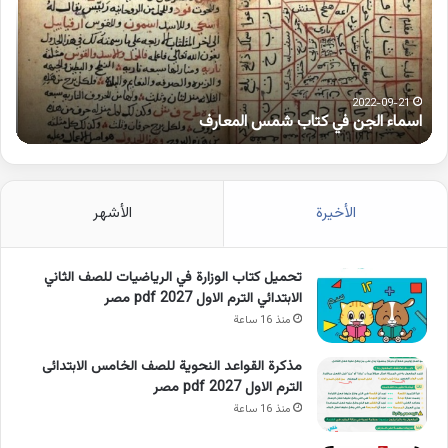
شمس
على
المعارف
الوا
2022-09-21
اسماء الجن في كتاب شمس المعارف
ك
الأخيرة
الأشهر
تحميل كتاب الوزارة في الرياضيات للصف الثاني
الابتدائي الترم الاول 2027 pdf مصر
منذ 16 ساعة
مذكرة القواعد النحوية للصف الخامس الابتدائى
الترم الاول 2027 pdf مصر
منذ 16 ساعة