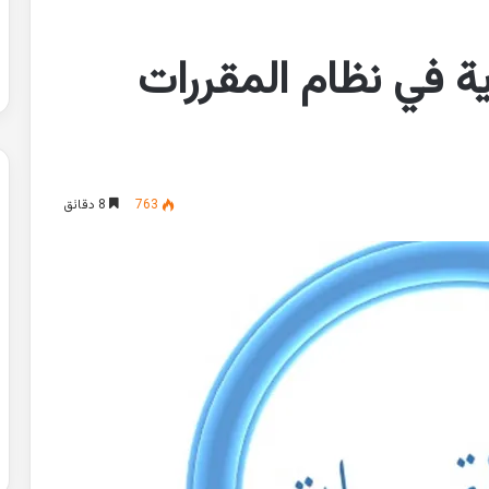
ية في نظام المقررات
763
8 دقائق