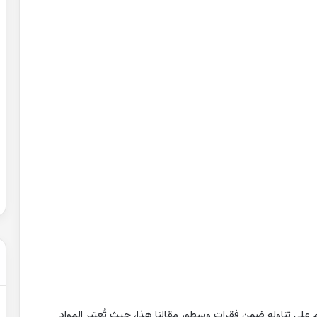
حل
شهادة
التعليم
المتوسط
2007
في
الرياضيات
2022-02-01
الجزائر
عن التغيرات
حل شهادة التعليم المتوسط 2007 في
الرياضيات الجزائر
على تناوله ضمن فقرات وسطور مقالنا هذا، حيث تُعتبر المواد