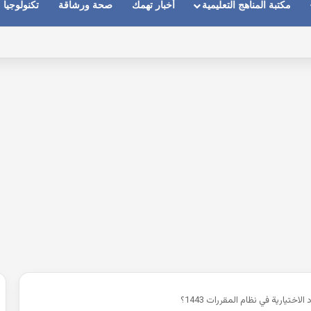
مكتبة المناهج التعليمية
أخبار تهمك
صحة ورشاقة
تكنولوجيا
ماعات عندما يكون الصوت بعيد وقت المكالمات
الاختيارية في نظام المقررات 1443؟