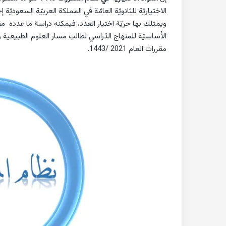
الاختياريّة للثانويّة العامّة في المملكة العربيّة السعوديّ
ويمتلك بها حريّة اختيار العدد، فيمكنه دراسة ما عدده مقرّ
الأساسيّة للمنهاج الدّراسي لطالب مسار العلوم الطبيعية و
مقررات العام 2021 /1443.