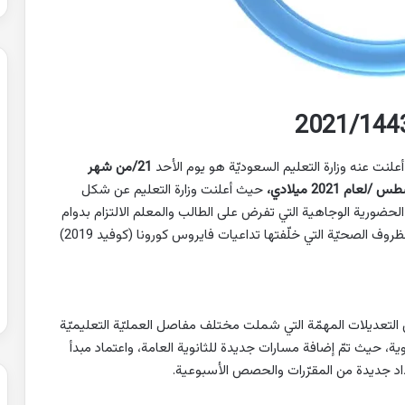
21/
من شهر
حيث أعلنت وزارة التعليم عن شكل
الحضورية الوجاهية التي تفرض على الطالب والمعلم الالتزام بدوام
يومي ورسمي، بعد أن كان بنظام التعليم عن بعد بسبب الظروف الصحيّة التي خلّفتها تداعيات فايروس كورونا (كوفيد 2019)
ن التعديلات المهمّة التي شملت مختلف مفاصل العمليّة التعليميّة
وية، حيث تمّ إضافة مسارات جديدة للثانوية العامة، واعتماد مبدأ
داد جديدة من المقرّرات والحصص الأسبوعية.