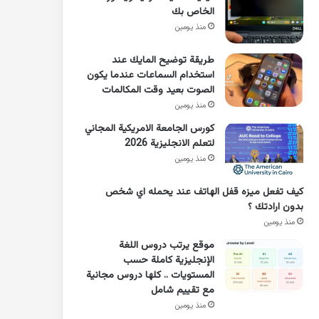
الخاص بك
منذ يومين
طريقة توضيح المايك عند
استخدام السماعات عندما يكون
الصوت بعيد وقت المكالمات
منذ يومين
كورس الجامعة الامريكية المجاني
لتعلم الانجليزية 2026
منذ يومين
كيف تفعل ميزه قفل الهاتف عند يحمله اي شخص
بدون ارادتك ؟
منذ يومين
موقع يرتب دروس اللغة
الإنجليزية كاملة حسب
المستويات .. كلها دروس مجانية
مع تقييم شامل
منذ يومين