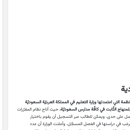
ية
ظمة التي اعتمدتها وزارة التعليم في المملكة العربيّة السعوديّة
لمنهاج الثّابت في كافّة مدارس السعوديّة،
حيث أتاح نظام المقرّرات
فصل على حدى، ويمكن للطالب عبر التسجيل أن يقوم باختيار
تي يرغب في دراستها في الفصل المسجّل، وأعلنت الوزارة أن عدد