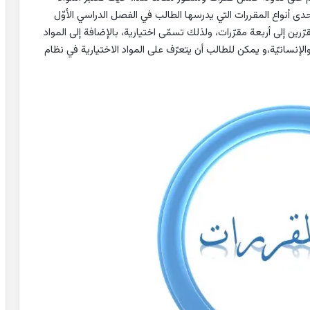
ة إحدى أنواع المقررات التي يدرسها الطالب في الفصل الدراسي الأوّل
رين إلى أربعة مقرّرات، ولذلك تسمّى اختيارية، بالإضافة إلى المواد
الإنسانيّة،و يمكن للطالب أن يتعرّف على المواد الاختيارية في نظام