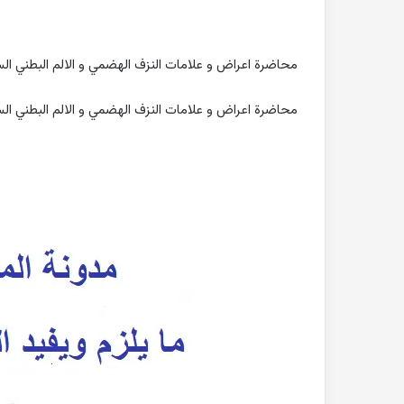
محاضرة اعراض و علامات النزف الهضمي و الالم البطني السنة الرابعة ف 1 كلية الطب
محاضرة اعراض و علامات النزف الهضمي و الالم البطني السنة الرابعة ف 1 كلية الطب