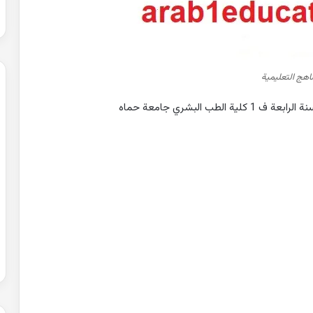
ناهج التعليمية
 البشري جامعة حماه