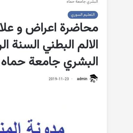
البشري جامعة حماه
التعليم السوري
محاضرة اعراض و علا
البشري جامعة حماه
2019-11-23
admin