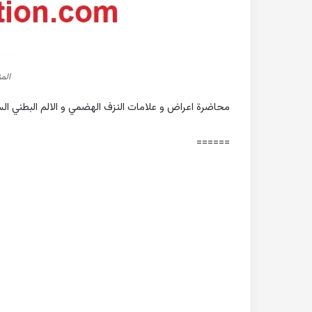
الم
محاضرة اعراض و علامات النزف الهضمي و الالم البطني السنة الرابعة ف 1 كلية الطب
======