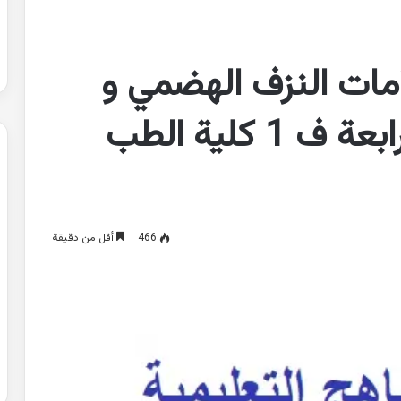
مات النزف الهضمي و
الالم البطني السنة الرابعة ف 1 كلية الطب
466
أقل من دقيقة