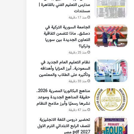
مدارس التعليم الفني بالقاهرة |
مستندات
منذ 17 دقيقة
الجامعة السورية التركية في
دمشق.. ماذا تتضمن اتفاقية
التعاون الجديدة بين سوريا
وتركيا؟
منذ 25 دقيقة
نظام التعليم العام الجديد في
السعودية.. أبرز المزايا وأهدافه
وتأثيره على الطلاب والمعلمين
منذ 33 دقيقة
مناهج البكالوريا المصرية 2026..
حقيقة المناهج الجديدة وموعد
نشرها رسميًا وأبرز ملامح النظام
منذ 47 دقيقة
تحضير دروس اللغة الانجليزية
للصف الرابع الابتدائي الترم الاول
2027 pdf مصر