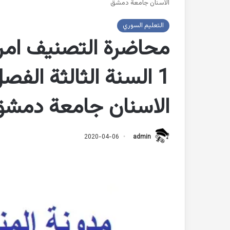
الاسنان جامعة دمشق
التعليم السوري
محاضرة التصنيف امر
الاسنان جامعة دمش
2020-04-06
admin