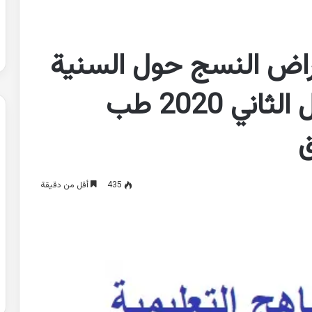
اض النسج حول السنية
1 السنة الثالثة الفصل الثاني 2020 طب
ق
435
أقل من دقيقة