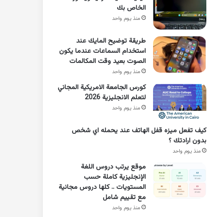
الخاص بك
منذ يوم واحد
طريقة توضيح المايك عند
استخدام السماعات عندما يكون
الصوت بعيد وقت المكالمات
منذ يوم واحد
كورس الجامعة الامريكية المجاني
لتعلم الانجليزية 2026
منذ يوم واحد
كيف تفعل ميزه قفل الهاتف عند يحمله اي شخص
بدون ارادتك ؟
منذ يوم واحد
موقع يرتب دروس اللغة
الإنجليزية كاملة حسب
المستويات .. كلها دروس مجانية
مع تقييم شامل
منذ يوم واحد