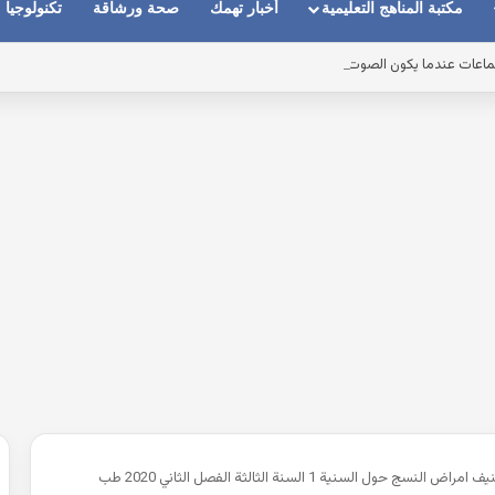
مكتبة المناهج التعليمية
أخبار تهمك
صحة ورشاقة
تكنولوجيا
ماعات عندما يكون الصوت بعيد وقت المكالمات
محاضرة التصنيف امراض النسج حول السنية 1 السنة الثالثة الفصل الثاني 2020 طب