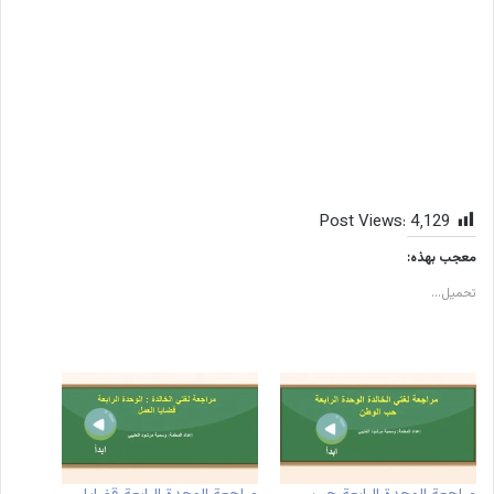
Post Views:
4٬129
معجب بهذه:
تحميل...