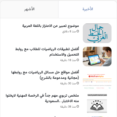
الأخيرة
الأشهر
موضوع تعبير عن الاعتزاز باللغة العربية
منذ 8 دقائق
أفضل تطبيقات الرياضيات للطلاب مع روابط
التحميل والاستخدام
منذ 18 دقيقة
أفضل مواقع حل مسائل الرياضيات مع روابطها
(مجانية ومدعومة بالشرح)
منذ 30 دقيقة
ملخص تربوي مهم جداً في الرخصة المهنية لايخلوا
منه الاختبار. ..السعودية
منذ 38 دقيقة