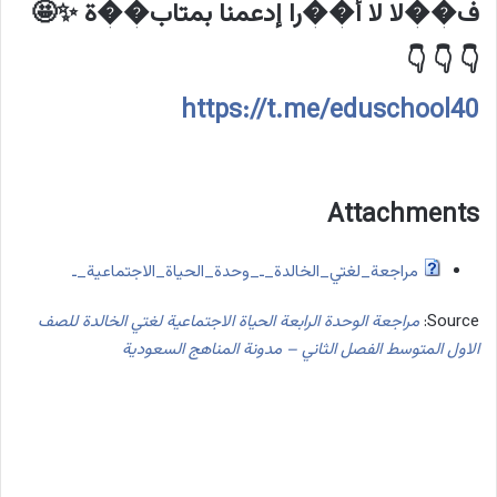
ف��لا لا أ��را إدعمنا بمتاب��ة ✨🤩
👇 👇 👇
https://t.me/eduschool40
Attachments
مراجعة_لغتي_الخالدة_ـ_وحدة_الحياة_الاجتماعية_ـ
Source:
مراجعة الوحدة الرابعة الحياة الاجتماعية لغتي الخالدة للصف
الاول المتوسط الفصل الثاني – مدونة المناهج السعودية