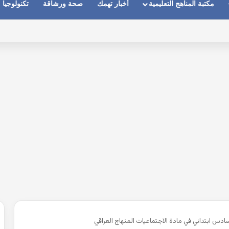
مكتبة المناهج التعليمية
أخبار تهمك
صحة ورشاقة
تكنولوجيا
دس ابتدائي في مادة الاجتماعيات المنهاج العراقي