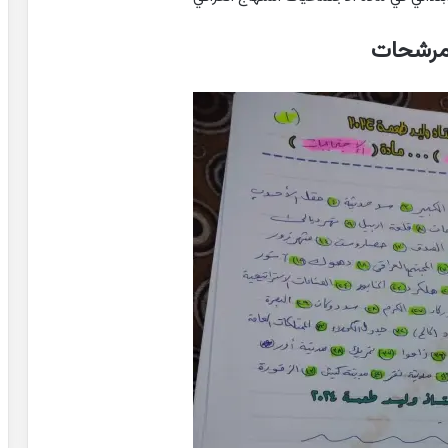
مرشحات