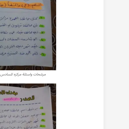
مرشحات واسئلة مركزه للسادس ابت