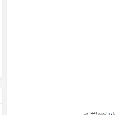
حل
شهادة
التعليم
المتوسط
2007
في
الرياضيات
2022-02-01
الجزائر
عن التغيرات
حل شهادة التعليم المتوسط 2007 في
الرياضيات الجزائر
ال
و
النساء 1441 هـ