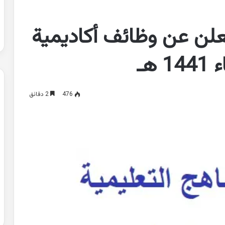
يعلن عن وظائف أكاديمية
هـ
476
2 دقائق