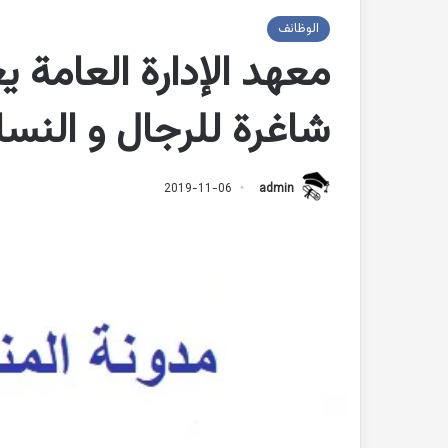
الوظائف
معهد الإدارة العامة 
شاغرة للرجال و النساء 1441 
2019-11-06
admin