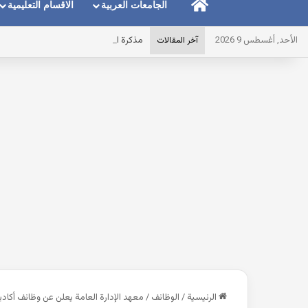
الرئيسية
الجامعات العربية
الاقسام التعليمية
الأحد, أغسطس 9 2026
مذكرة القواعد النحوية للصف الخامس الابتدائى التر
آخر المقالات
الرئيسية
/
الوظائف
/
معهد الإدارة العامة يعلن عن وظائف أكاديمية ش