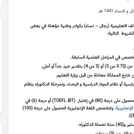
نساء 1441 هـ
ئف التعليمية (رجال – نساء) بكوادر وطنية مؤهلة في بعض
شروط التالية:
خصص في المراحل العلمية السابقة.
 أو أعلى.
خارج المملكة معادلة من قبل وزارة التعليم.
اسية أو نظام المواد الدراسية و البحث، ولمرحلة الدكتوراه بنظام
الإلمام باللغة الإنجليزية حيث يشترط للمتقدمين الحصول على درجة (80) في إختبار (TOEFL iBT) أو درجة (6) في
الإنجليزية،
ولتخصص اللغة الإنجليزية الحصول على درجة (100)
ن (3) سنوات.