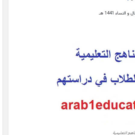
نساء 1441 هـ
ناهج التعليمية