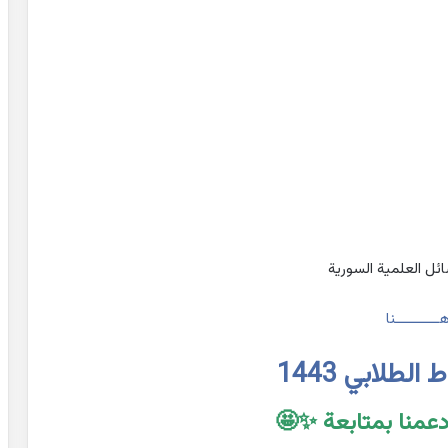
ائل العلمية السورية
ـــــــــــنا
لطلابي 1443
إدعمنا بمتابعة ✨🤩