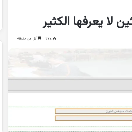
ن لا يعرفها الكثير
392
أقل من دقيقة