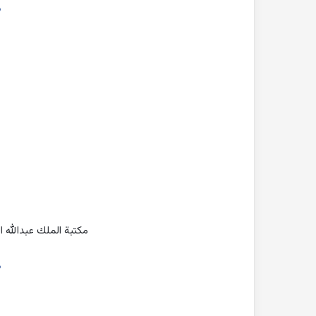
ه
مكتبة الملك عبدالله ا
ه