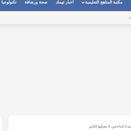
مكتبة المناهج التعليمية
أخبار تهمك
صحة ورشاقة
تكنولوجيا
نجليزية 2026
ة للباحثين لا يعرفها الكثير