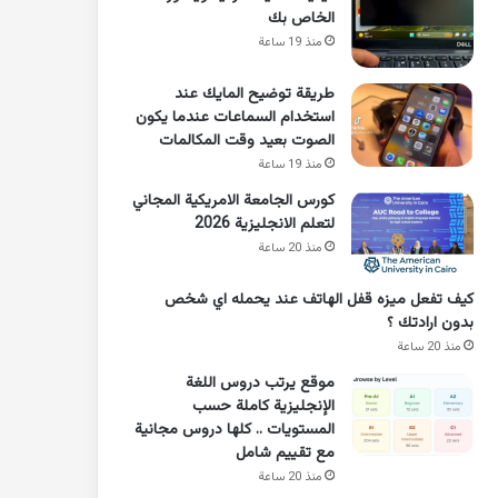
الخاص بك
منذ 19 ساعة
طريقة توضيح المايك عند
استخدام السماعات عندما يكون
الصوت بعيد وقت المكالمات
منذ 19 ساعة
كورس الجامعة الامريكية المجاني
لتعلم الانجليزية 2026
منذ 20 ساعة
كيف تفعل ميزه قفل الهاتف عند يحمله اي شخص
بدون ارادتك ؟
منذ 20 ساعة
موقع يرتب دروس اللغة
الإنجليزية كاملة حسب
المستويات .. كلها دروس مجانية
مع تقييم شامل
منذ 20 ساعة